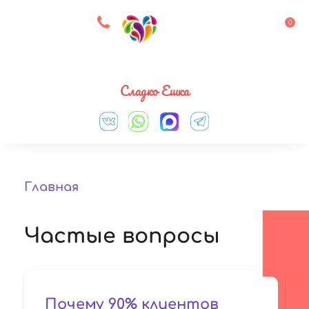
8 927 083 33 05
0
Выберите город
Сладко Ешка
Главная
Частые вопросы
Почему 90% клиентов