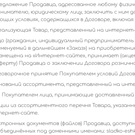
дложение Продавца, адресованное любому физичес
имателю, юридическому лицу, заключить с ним д
щих условиях, содержащихся в Договоре, включая 
реализующая Товар, представленный на интернет
о (гражданин, индивидуальный предприниматель 
именуемый в дальнейшем «Заказ») на приобретени
змещена на «Интернет-сайте», принимает (акц
ферту) Продавца о заключении Договора розничн
оговорочное принятие Покупателем условий Догов
енований ассортимента, представленный на инт
е Покупателем лица, принимающие доставленный 
ции из ассортиментного перечня Товара, указан
тернет-сайте.
ктронных документов (файлов) Продавца, доступ
объединённых под доменными именами: sladko-esh