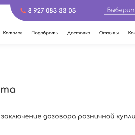
Выберит
8 927 083 33 05
Каталог
Подобрать
Доставка
Отзывы
Ко
рта
 заключение договора розничной купл