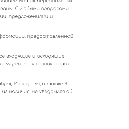
ованием Ваших персональных
ованы. С любыми вопросами
ии, предложениями и
нформации, предоставленной
Все входящие и исходящие
мо для решения возникающих
ря), 14 февраля, а также 8
из наличия, не уведомляя об