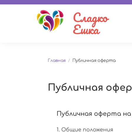
Сладко
Ешка
Главная
/
Публичная оферта
Публичная офе
Публичная оферта на
1. Общие положения