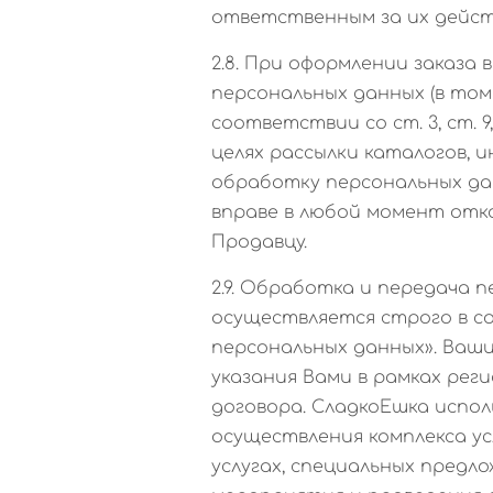
ответственным за их дейст
2.8. При оформлении заказа
персональных данных (в том
соответствии со ст. 3, ст. 9
целях рассылки каталогов, 
обработку персональных да
вправе в любой момент отк
Продавцу.
2.9. Обработка и передача
осуществляется строго в со
персональных данных». Ваш
указания Вами в рамках рег
договора. СладкоЕшка испол
осуществления комплекса ус
услугах, специальных предло