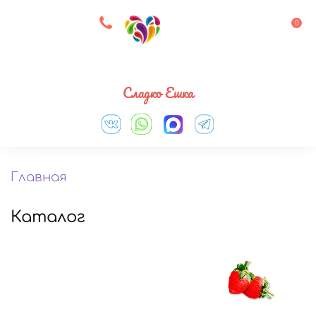
8 927 083 33 05
0
Выберите город
Сладко Ешка
Главная
Каталог