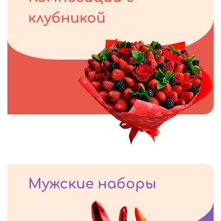
клубникой
Мужские наборы