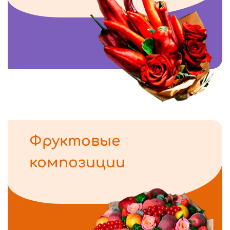
Фруктовые
композиции