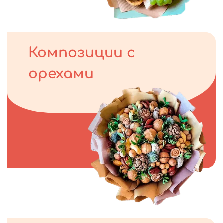
Композиции с
орехами