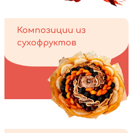
Композиции из
сухофруктов