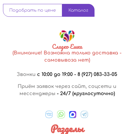
Подобрать по цене
Каталог
Сладко Ешка
(Внимание! Возможна только доставка -
самовывоза нет)
Звонки
с 10:00 до 19:00
-
8 (927) 083-33-05
Приём заявок через сайт, соцсети и
мессенджеры
-
24/7 (круглосуточно)
Разделы