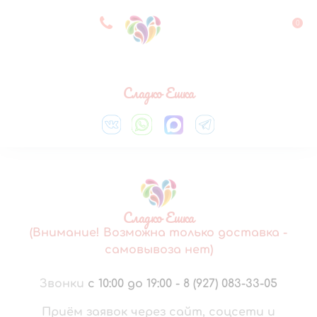
8 927 083 33 05
0
Выберите город
Сладко Ешка
Сладко Ешка
(Внимание! Возможна только доставка -
самовывоза нет)
Звонки
с 10:00 до 19:00
-
8 (927) 083-33-05
Приём заявок через сайт, соцсети и