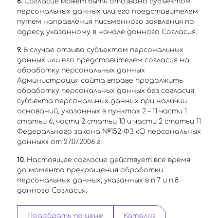
8.
Согласие может быть отозвано субъектом
персональных данных или его представителем
путем направления письменного заявления по
адресу, указанному в начале данного Согласия.
9.
В случае отзыва субъектом персональных
данных или его представителем согласия на
обработку персональных данных
Администрация сайта вправе продолжить
обработку персональных данных без согласия
субъекта персональных данных при наличии
оснований, указанных в пунктах 2 – 11 части 1
статьи 6, части 2 статьи 10 и части 2 статьи 11
Федерального закона №152-ФЗ «О персональных
данных» от 27.07.2006 г.
10.
Настоящее согласие действует все время
до момента прекращения обработки
персональных данных, указанных в п.7 и п.8
данного Согласия.
Подобрать по цене
Каталог