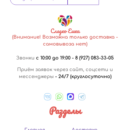
Сладко Ешка
(Внимание! Возможна только доставка -
самовывоза нет)
Звонки
с 10:00 до 19:00
-
8 (927) 083-33-05
Приём заявок через сайт, соцсети и
мессенджеры
-
24/7 (круглосуточно)
Разделы
Главная
Доставка