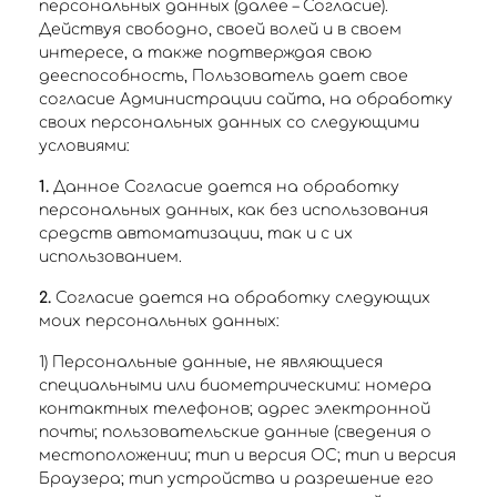
персональных данных (далее – Согласие).
Действуя свободно, своей волей и в своем
интересе, а также подтверждая свою
дееспособность, Пользователь дает свое
согласие Администрации сайта, на обработку
своих персональных данных со следующими
условиями:
1.
Данное Согласие дается на обработку
персональных данных, как без использования
средств автоматизации, так и с их
использованием.
2.
Согласие дается на обработку следующих
моих персональных данных:
1) Персональные данные, не являющиеся
специальными или биометрическими: номера
контактных телефонов; адрес электронной
почты; пользовательские данные (сведения о
местоположении; тип и версия ОС; тип и версия
Браузера; тип устройства и разрешение его