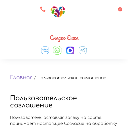
8 927 083 33 05
0
Выберите город
Сладко Ешка
Главная
/
Пользовательское соглашение
Пользовательское
соглашение
Пользователь, оставляя заявку на сайте,
принимает настоящее Согласие на обработку