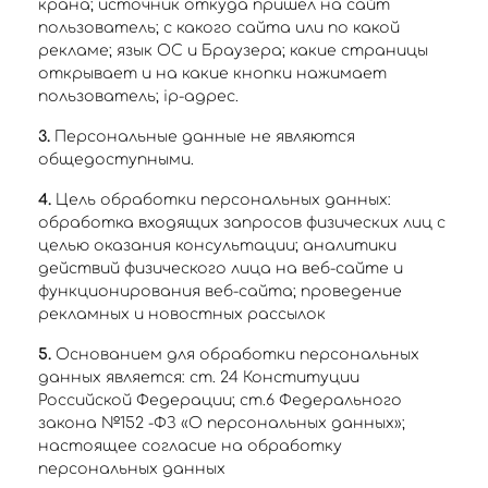
крана; источник откуда пришел на сайт
пользователь; с какого сайта или по какой
рекламе; язык ОС и Браузера; какие страницы
открывает и на какие кнопки нажимает
пользователь; ip-адрес.
3.
Персональные данные не являются
общедоступными.
4.
Цель обработки персональных данных:
обработка входящих запросов физических лиц с
целью оказания консультации; аналитики
действий физического лица на веб-сайте и
функционирования веб-сайта; проведение
рекламных и новостных рассылок
5.
Основанием для обработки персональных
данных является: ст. 24 Конституции
Российской Федерации; ст.6 Федерального
закона №152 -ФЗ «О персональных данных»;
настоящее согласие на обработку
персональных данных