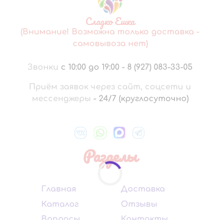
Сладко Ешка
(Внимание! Возможна только доставка -
самовывоза нет)
Звонки
с 10:00 до 19:00
-
8 (927) 083-33-05
Приём заявок через сайт, соцсети и
мессенджеры
-
24/7 (круглосуточно)
Разделы
Главная
Доставка
Каталог
Отзывы
Вопросы
Контакты