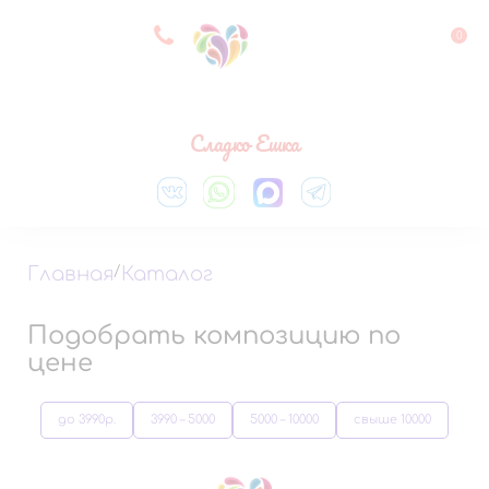
8 927 083 33 05
0
Выберите город
Сладко Ешка
Главная
/
Каталог
Подобрать композицию по
цене
до 3990р.
3990 – 5000
5000 – 10000
свыше 10000