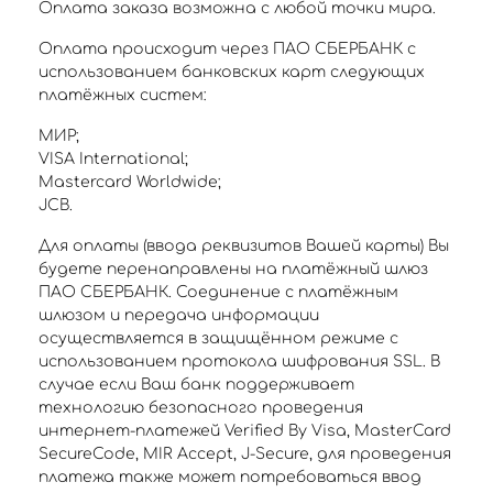
Оплата заказа возможна с любой точки мира.
Оплата происходит через ПАО СБЕРБАНК с
использованием банковских карт следующих
платёжных систем:
МИР;
VISA International;
Mastercard Worldwide;
JCB.
Для оплаты (ввода реквизитов Вашей карты) Вы
будете перенаправлены на платёжный шлюз
ПАО СБЕРБАНК. Соединение с платёжным
шлюзом и передача информации
осуществляется в защищённом режиме с
использованием протокола шифрования SSL. В
случае если Ваш банк поддерживает
технологию безопасного проведения
интернет-платежей Verified By Visa, MasterCard
SecureCode, MIR Accept, J-Secure, для проведения
платежа также может потребоваться ввод