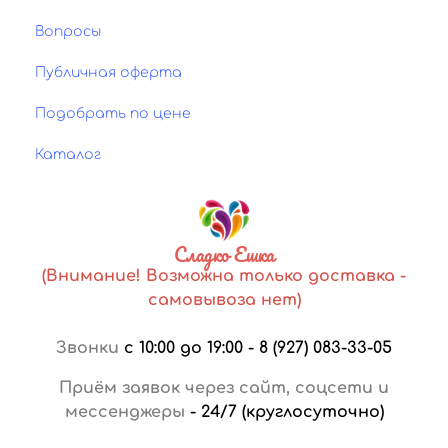
Вопросы
Публичная оферта
Подобрать по цене
Каталог
Сладко Ешка
(Внимание! Возможна только доставка -
самовывоза нет)
Звонки
с 10:00 до 19:00
-
8 (927) 083-33-05
Приём заявок через сайт, соцсети и
мессенджеры
-
24/7 (круглосуточно)