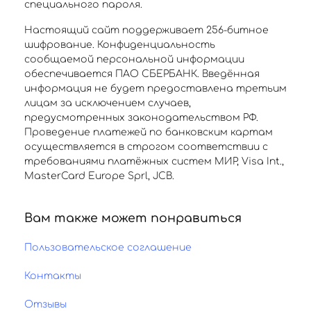
специального пароля.
Настоящий сайт поддерживает 256-битное
шифрование. Конфиденциальность
сообщаемой персональной информации
обеспечивается ПАО СБЕРБАНК. Введённая
информация не будет предоставлена третьим
лицам за исключением случаев,
предусмотренных законодательством РФ.
Проведение платежей по банковским картам
осуществляется в строгом соответствии с
требованиями платёжных систем МИР, Visa Int.,
MasterCard Europe Sprl, JCB.
Вам также может понравиться
Пользовательское соглашение
Контакты
Отзывы