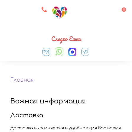
8 927 083 33 05
0
Выберите город
Сладко Ешка
Главная
Важная информация
Доставка
Доставка выполняется в удобное для Вас время