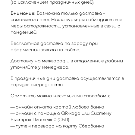
(за исключением праздничных дней).
Внимание!
Возможна только доставка –
самовывоза нет. Наши курьеры соблюдают все
меры осторожности, установленные в связи с
пандемией.
Бесплатная доставка по городу при
оформлении заказа на сайте.
Доставку на межгород и в отдаленные районы
уточняйте у менеджера.
В праздничные дни доставка осуществляется в
порядке очередности.
Оплатить можно несколькими способами:
— онлайн оплата картой любого банка
— онлайн с помощью QR-кода или Систему
Быстрых Платежей (СБП)
— путем перевода на карту Сбербанка