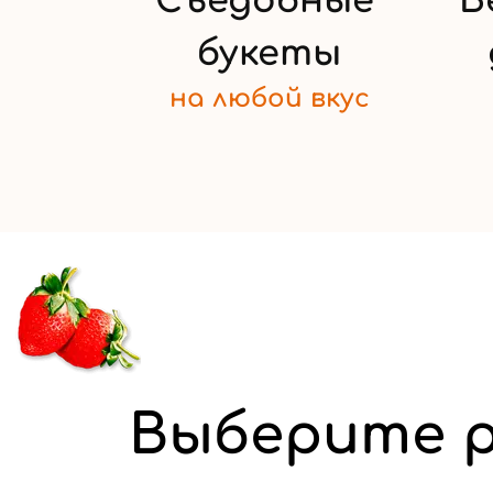
Съедобные
Б
букеты
на любой
вкус
Выберите р