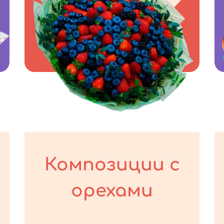
Композиции с
орехами