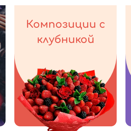
Композиции с
клубникой