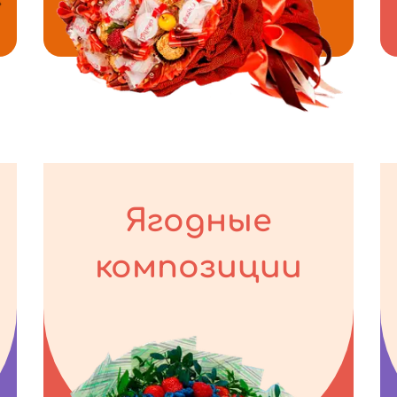
Ягодные
композиции