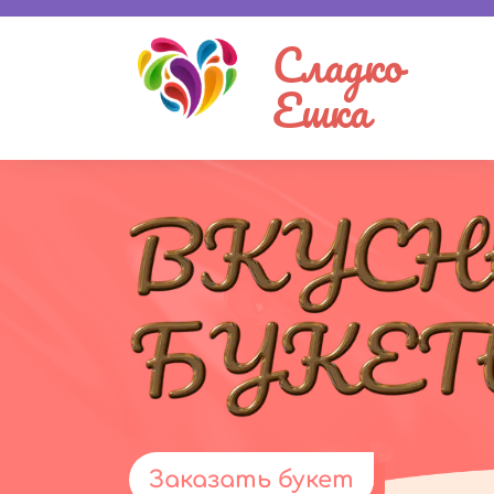
Сладко
Ешка
Заказать букет