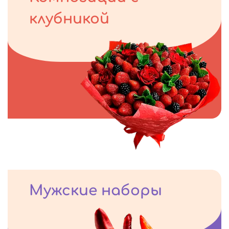
клубникой
Мужские наборы