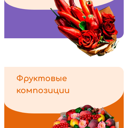
Фруктовые
композиции