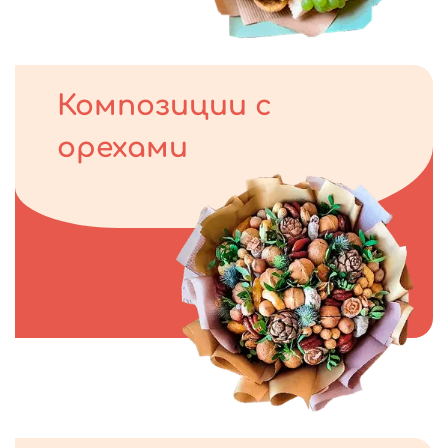
Композиции с
орехами