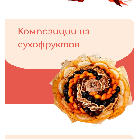
Композиции из
сухофруктов