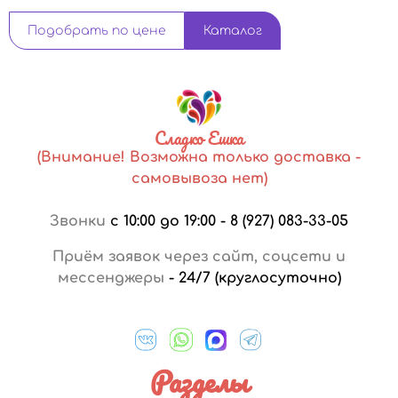
Подобрать по цене
Каталог
Сладко Ешка
(Внимание! Возможна только доставка -
самовывоза нет)
Звонки
с 10:00 до 19:00
-
8 (927) 083-33-05
Приём заявок через сайт, соцсети и
мессенджеры
-
24/7 (круглосуточно)
Разделы