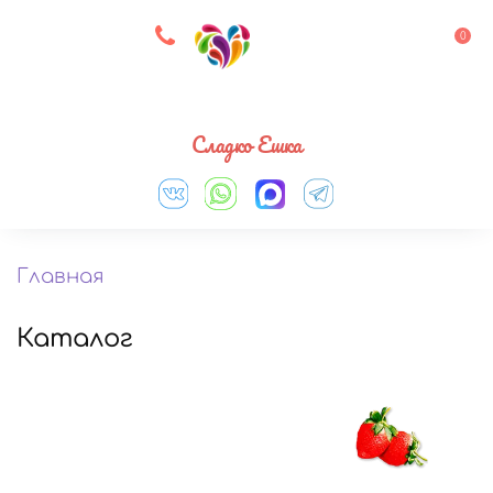
8 927 083 33 05
0
Выберите город
Сладко Ешка
Главная
Каталог