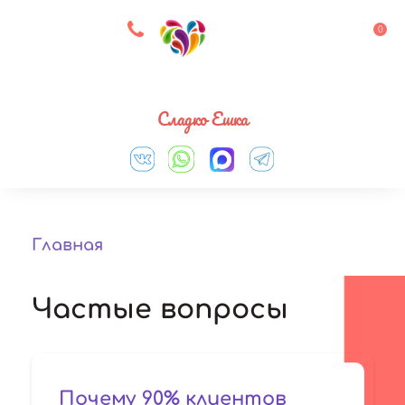
8 927 083 33 05
0
Выберите город
Сладко Ешка
Главная
Частые вопросы
Почему 90% клиентов