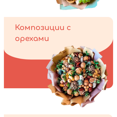
Композиции с
орехами