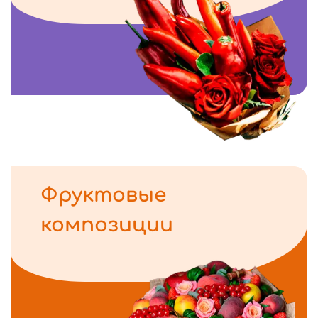
Фруктовые
композиции