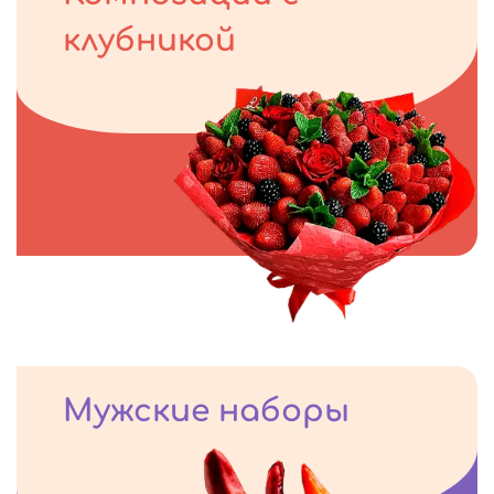
клубникой
Мужские наборы