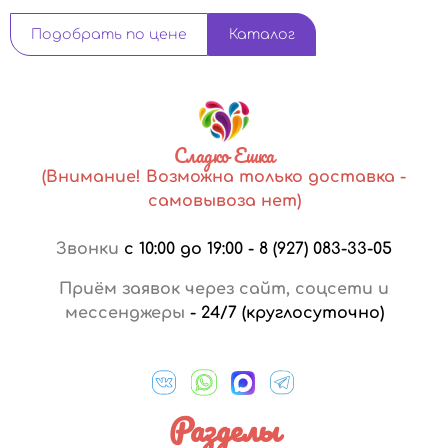
Подобрать по цене
Каталог
Сладко Ешка
(Внимание! Возможна только доставка -
самовывоза нет)
Звонки
с 10:00 до 19:00
-
8 (927) 083-33-05
Приём заявок через сайт, соцсети и
мессенджеры
-
24/7 (круглосуточно)
Разделы