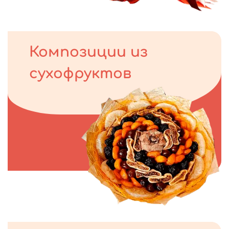
Композиции из
сухофруктов