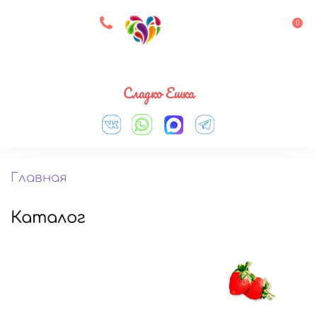
8 927 083 33 05
0
Выберите город
Сладко Ешка
Главная
Каталог