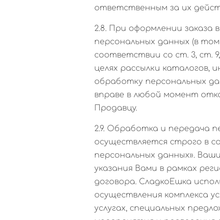
ответственным за их дейст
2.8. При оформлении заказа
персональных данных (в том
соответствии со ст. 3, ст. 9
целях рассылки каталогов, 
обработку персональных да
вправе в любой момент отк
Продавцу.
2.9. Обработка и передача
осуществляется строго в со
персональных данных». Ваш
указания Вами в рамках рег
договора. СладкоЕшка испол
осуществления комплекса ус
услугах, специальных предло