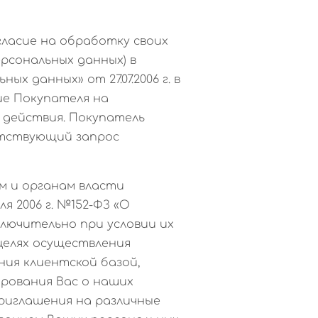
гласие на обработку своих
ерсональных данных) в
ых данных» от 27.07.2006 г. в
ие Покупателя на
 действия. Покупатель
етствующий запрос
м и органам власти
 2006 г. №152-ФЗ «О
лючительно при условии их
 целях осуществления
ния клиентской базой,
ирования Вас о наших
 приглашения на различные