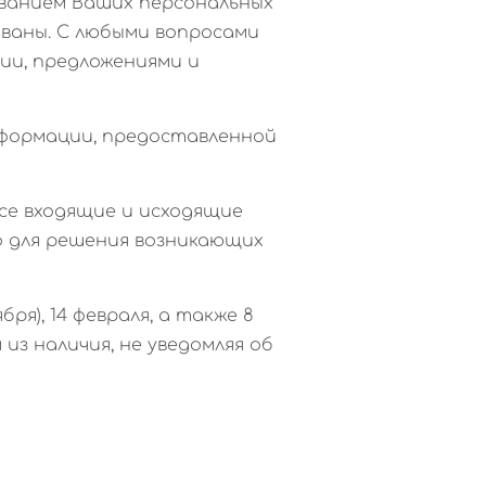
ованием Ваших персональных
ованы. С любыми вопросами
ии, предложениями и
нформации, предоставленной
Все входящие и исходящие
мо для решения возникающих
ря), 14 февраля, а также 8
из наличия, не уведомляя об