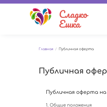
Сладко
Ешка
Главная
/
Публичная оферта
Публичная офе
Публичная оферта на
1. Общие положения