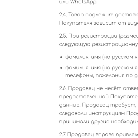
или WhatsApp.
2.4. Товар подлежит доставк
Покупателя зависит от вида
2.5. При регистрации (раз
следующую регистрационную
фамилия, имя (на русском 
фамилия, имя (на русском
телефоны, пожелания по д
2.6. Продавец не несёт от
предоставленной Покупателе
данные. Продавец требует
следовали инструкциям Про
принимали другие необходи
2.7. Продавец вправе привле