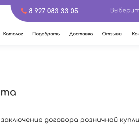
Выберит
8 927 083 33 05
Каталог
Подобрать
Доставка
Отзывы
Ко
рта
 заключение договора розничной купл