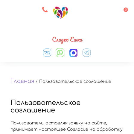
8 927 083 33 05
0
Выберите город
Сладко Ешка
Главная
/
Пользовательское соглашение
Пользовательское
соглашение
Пользователь, оставляя заявку на сайте,
принимает настоящее Согласие на обработку