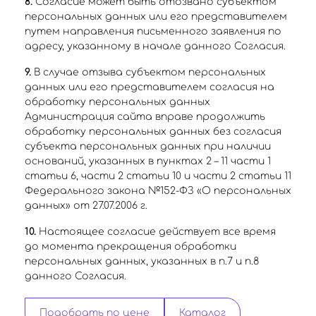
8.
Согласие может быть отозвано субъектом
персональных данных или его представителем
путем направления письменного заявления по
адресу, указанному в начале данного Согласия.
9.
В случае отзыва субъектом персональных
данных или его представителем согласия на
обработку персональных данных
Администрация сайта вправе продолжить
обработку персональных данных без согласия
субъекта персональных данных при наличии
оснований, указанных в пунктах 2 – 11 части 1
статьи 6, части 2 статьи 10 и части 2 статьи 11
Федерального закона №152-ФЗ «О персональных
данных» от 27.07.2006 г.
10.
Настоящее согласие действует все время
до момента прекращения обработки
персональных данных, указанных в п.7 и п.8
данного Согласия.
Подобрать по цене
Каталог