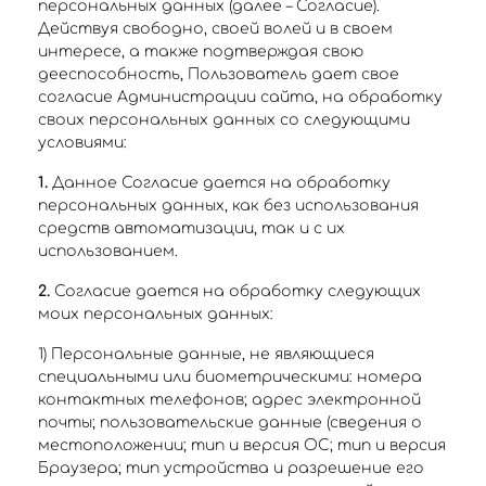
персональных данных (далее – Согласие).
Действуя свободно, своей волей и в своем
интересе, а также подтверждая свою
дееспособность, Пользователь дает свое
согласие Администрации сайта, на обработку
своих персональных данных со следующими
условиями:
1.
Данное Согласие дается на обработку
персональных данных, как без использования
средств автоматизации, так и с их
использованием.
2.
Согласие дается на обработку следующих
моих персональных данных:
1) Персональные данные, не являющиеся
специальными или биометрическими: номера
контактных телефонов; адрес электронной
почты; пользовательские данные (сведения о
местоположении; тип и версия ОС; тип и версия
Браузера; тип устройства и разрешение его