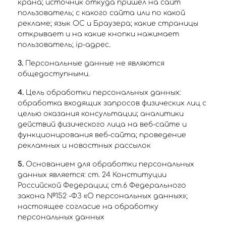
крана; источник откуда пришел на сайт
пользователь; с какого сайта или по какой
рекламе; язык ОС и Браузера; какие страницы
открывает и на какие кнопки нажимает
пользователь; ip-адрес.
3.
Персональные данные не являются
общедоступными.
4.
Цель обработки персональных данных:
обработка входящих запросов физических лиц с
целью оказания консультации; аналитики
действий физического лица на веб-сайте и
функционирования веб-сайта; проведение
рекламных и новостных рассылок
5.
Основанием для обработки персональных
данных является: ст. 24 Конституции
Российской Федерации; ст.6 Федерального
закона №152 -ФЗ «О персональных данных»;
настоящее согласие на обработку
персональных данных