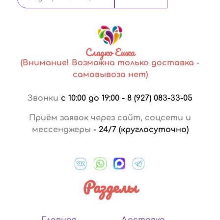
Сладко Ешка
(Внимание! Возможна только доставка -
самовывоза нет)
Звонки
с 10:00 до 19:00
-
8 (927) 083-33-05
Приём заявок через сайт, соцсети и
мессенджеры
-
24/7 (круглосуточно)
Разделы
Главная
Доставка