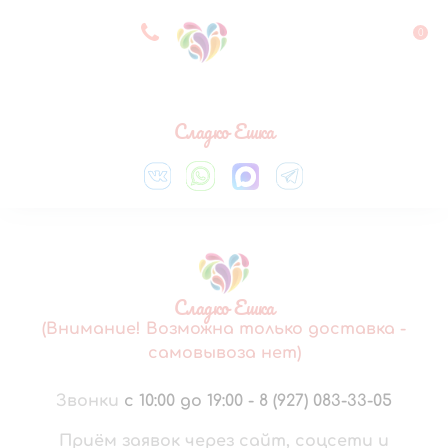
8 927 083 33 05
0
Выберите город
Сладко Ешка
Сладко Ешка
(Внимание! Возможна только доставка -
самовывоза нет)
Звонки
с 10:00 до 19:00
-
8 (927) 083-33-05
Приём заявок через сайт, соцсети и