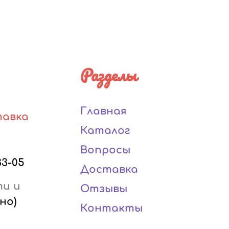
Разделы
Главная
тавка
Каталог
Вопросы
33-05
Доставка
ти и
Отзывы
но)
Контакты