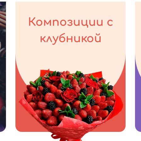
Композиции с
клубникой