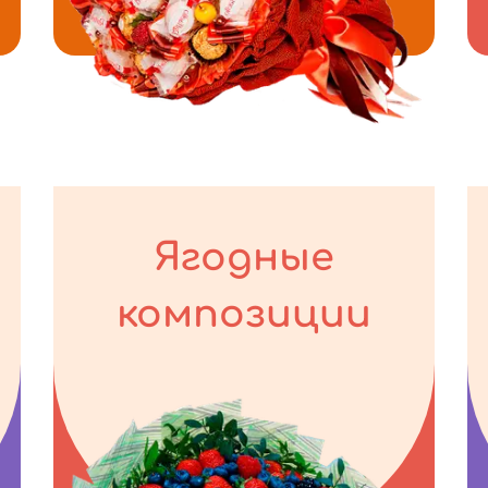
Ягодные
композиции