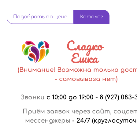
Подобрать по цене
Каталог
Сладко
Ешка
(Внимание! Возможна только дос
- самовывоза нет)
Звонки
с 10:00 до 19:00
-
8 (927) 083-
Приём заявок через сайт, соцсе
мессенджеры
-
24/7 (круглосуточ