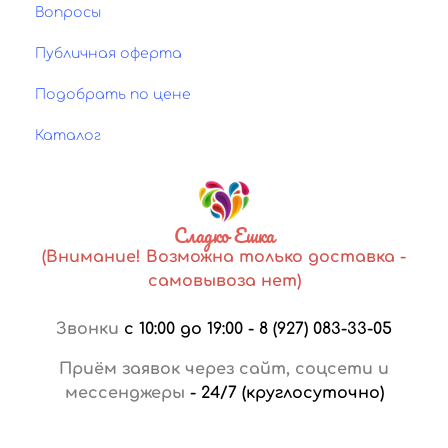
Вопросы
Публичная оферта
Подобрать по цене
Каталог
Сладко Ешка
(Внимание! Возможна только доставка -
самовывоза нет)
Звонки
с 10:00 до 19:00
-
8 (927) 083-33-05
Приём заявок через сайт, соцсети и
мессенджеры
-
24/7 (круглосуточно)