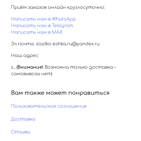
Приём заказов онлайн круглосуточно:
Написать нам в WhatsApp
Написать нам в Telegram
Написать нам в MAX
Эл.почта: sladko-eshka.ru@yandex.ru
Наш адрес:
г.
,
(
Внимание!
Возможна только доставка –
самовывоза нет)
Вам также может понравиться
Пользовательское соглашение
Доставка
Отзывы