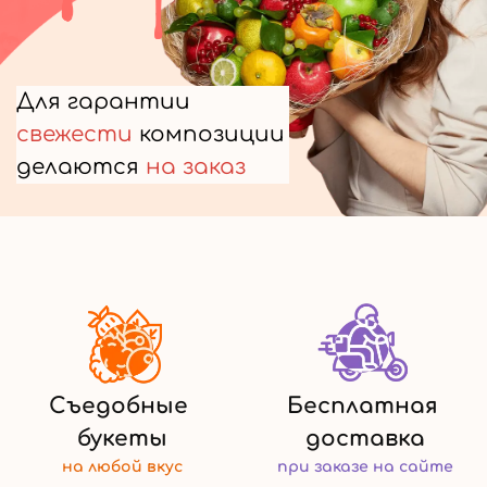
Для гарантии
свежести
композиции
делаются
на заказ
Съедобные
Бесплатная
букеты
доставка
на любой
вкус
при заказе
на сайте