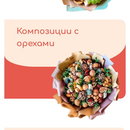
Композиции с
орехами