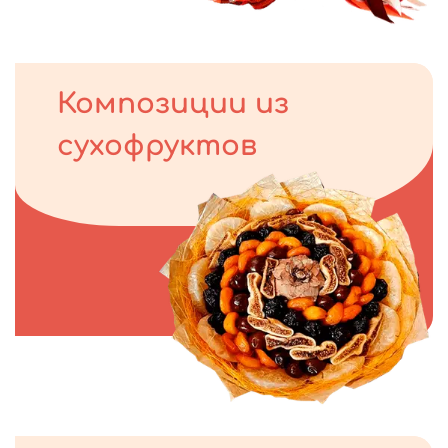
Композиции из
сухофруктов