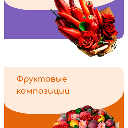
Фруктовые
композиции