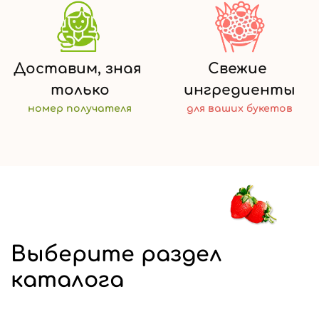
Доставим,
зная
Свежие
только
ингредиенты
номер
получателя
для ваших
букетов
Выберите раздел
каталога