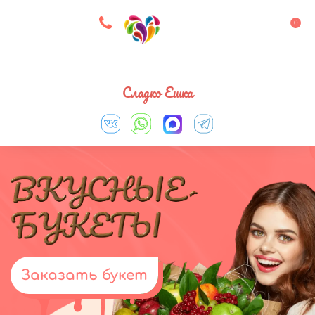
8 927 083 33 05
0
Выберите город
Сладко Ешка
Заказать букет