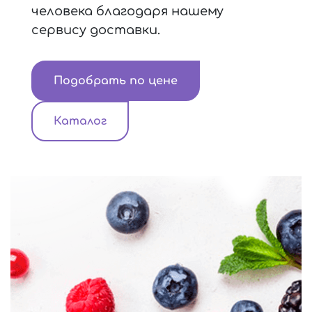
человека благодаря нашему
сервису доставки.
Подобрать по цене
Каталог