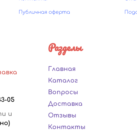
Публичная оферта
Под
Разделы
Главная
тавка
Каталог
Вопросы
33-05
Доставка
ти и
Отзывы
но)
Контакты