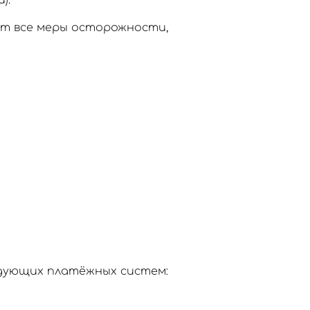
).
ют все меры осторожности,
едующих платёжных систем: