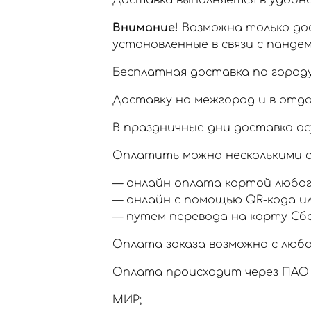
Доставка выполняется в удобное
Внимание!
Возможна только дос
установленные в связи с пандем
Бесплатная доставка по городу
Доставку на межгород и в отд
В праздничные дни доставка ос
Оплатить можно несколькими с
— онлайн оплата картой любог
— онлайн с помощью QR-кода и
— путем перевода на карту Сб
Оплата заказа возможна с любо
Оплата происходит через ПАО 
МИР;