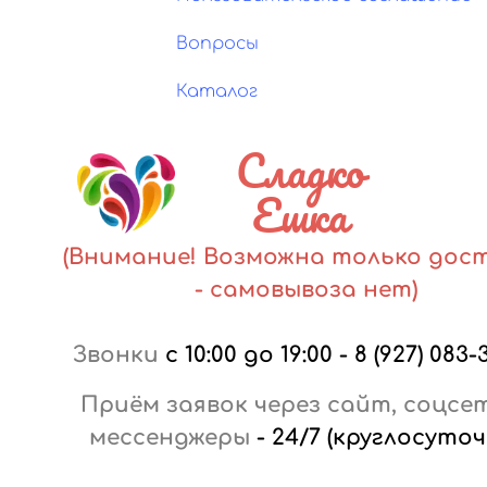
Вопросы
Каталог
Сладко
Ешка
(Внимание! Возможна только дос
- самовывоза нет)
Звонки
с 10:00 до 19:00
-
8 (927) 083-
Приём заявок через сайт, соцсе
мессенджеры
-
24/7 (круглосуточ