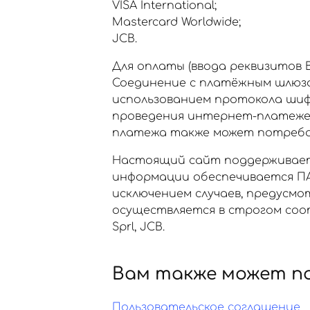
VISA International;
Mastercard Worldwide;
JCB.
Для оплаты (ввода реквизитов
Соединение с платёжным шлюз
использованием протокола шиф
проведения интернет-платежей Ve
платежа также может потребов
Настоящий сайт поддерживает
информации обеспечивается ПА
исключением случаев, предусм
осуществляется в строгом соот
Sprl, JCB.
Вам также может п
Пользовательское соглашение