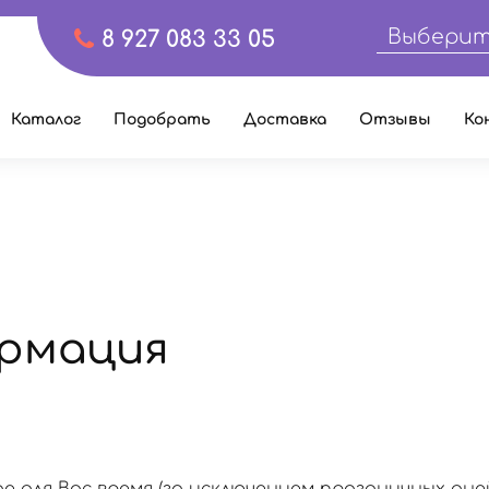
Выберит
8 927 083 33 05
Каталог
Подобрать
Доставка
Отзывы
Ко
рмация