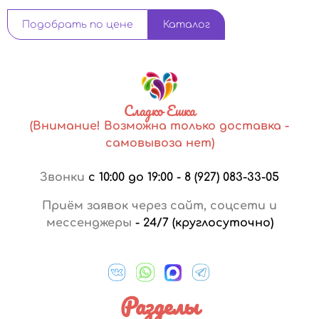
Подобрать по цене
Каталог
Сладко Ешка
(Внимание! Возможна только доставка -
самовывоза нет)
Звонки
с 10:00 до 19:00
-
8 (927) 083-33-05
Приём заявок через сайт, соцсети и
мессенджеры
-
24/7 (круглосуточно)
Разделы