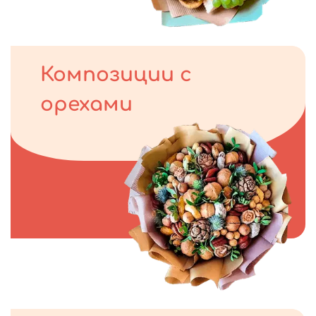
Композиции с
орехами