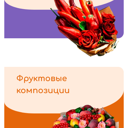
Фруктовые
композиции