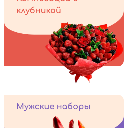
клубникой
Мужские наборы