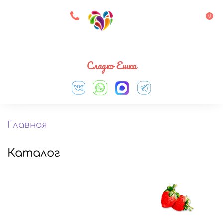
8 927 083 33 05
0
Выберите город
Сладко Ешка
Главная
Каталог