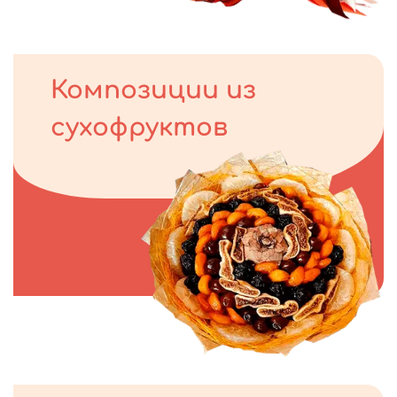
Композиции из
сухофруктов