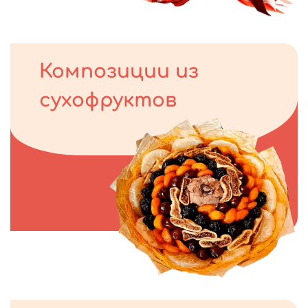
Композиции из
сухофруктов