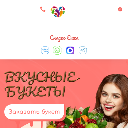
8 927 083 33 05
0
Выберите город
Сладко Ешка
Заказать букет