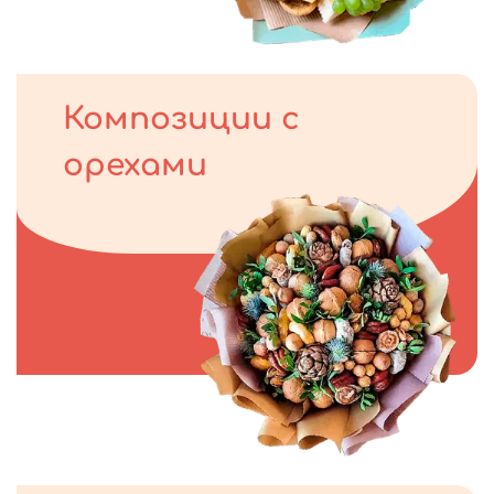
Композиции с
орехами