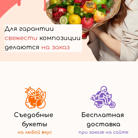
Для гарантии
свежести
композиции
делаются
на заказ
Съедобные
Бесплатная
букеты
доставка
на любой
вкус
при заказе
на сайте