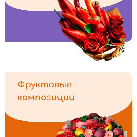
Фруктовые
композиции