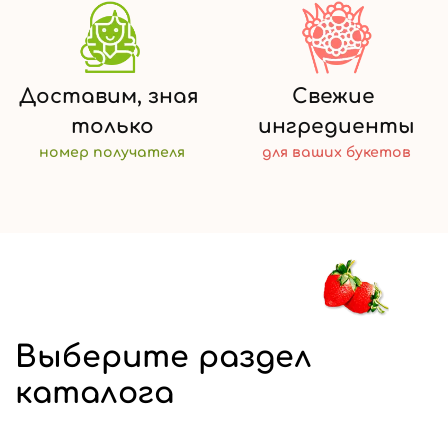
Доставим,
зная
Свежие
только
ингредиенты
номер
получателя
для ваших
букетов
Выберите раздел
каталога