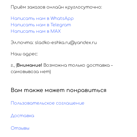
Приём заказов онлайн круглосуточно:
Написать нам в WhatsApp
Написать нам в Telegram
Написать нам в MAX
Эл.почта: sladko-eshka.ru@yandex.ru
Наш адрес:
г.
,
(
Внимание!
Возможна только доставка –
самовывоза нет)
Вам также может понравиться
Пользовательское соглашение
Доставка
Отзывы