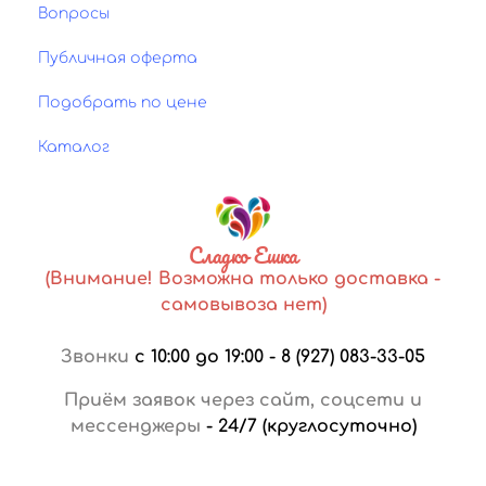
Вопросы
Публичная оферта
Подобрать по цене
Каталог
Сладко Ешка
(Внимание! Возможна только доставка -
самовывоза нет)
Звонки
с 10:00 до 19:00
-
8 (927) 083-33-05
Приём заявок через сайт, соцсети и
мессенджеры
-
24/7 (круглосуточно)