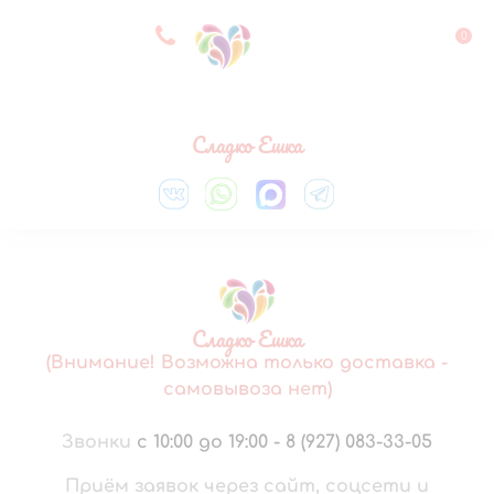
8 927 083 33 05
0
Выберите город
Сладко Ешка
Сладко Ешка
(Внимание! Возможна только доставка -
самовывоза нет)
Звонки
с 10:00 до 19:00
-
8 (927) 083-33-05
Приём заявок через сайт, соцсети и