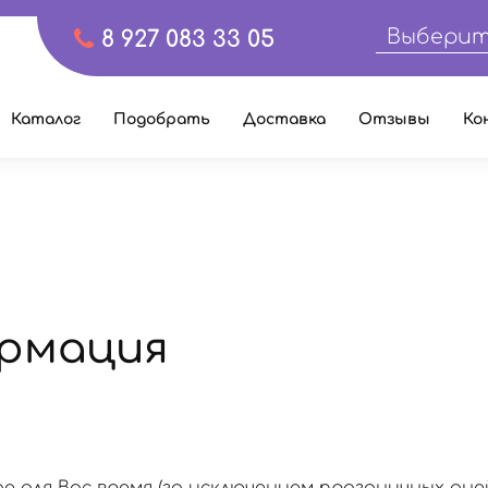
Выберит
8 927 083 33 05
Каталог
Подобрать
Доставка
Отзывы
Ко
рмация