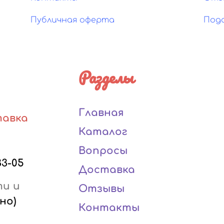
Публичная оферта
Под
Разделы
Главная
тавка
Каталог
Вопросы
33-05
Доставка
ти и
Отзывы
но)
Контакты