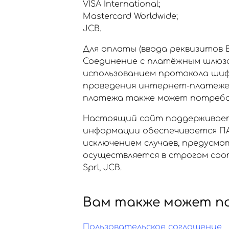
VISA International;
Mastercard Worldwide;
JCB.
Для оплаты (ввода реквизитов
Соединение с платёжным шлюз
использованием протокола шиф
проведения интернет-платежей Ve
платежа также может потребов
Настоящий сайт поддерживает
информации обеспечивается ПА
исключением случаев, предусм
осуществляется в строгом соот
Sprl, JCB.
Вам также может п
Пользовательское соглашение