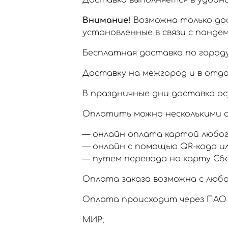
Доставка выполняется в удобное
Внимание!
Возможна только дос
установленные в связи с пандем
Бесплатная доставка по городу
Доставку на межгород и в отд
В праздничные дни доставка ос
Оплатить можно несколькими с
— онлайн оплата картой любог
— онлайн с помощью QR-кода и
— путем перевода на карту Сб
Оплата заказа возможна с любо
Оплата происходит через ПАО 
МИР;