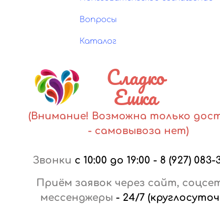
Вопросы
Каталог
Сладко
Ешка
(Внимание! Возможна только дос
- самовывоза нет)
Звонки
с 10:00 до 19:00
-
8 (927) 083-
Приём заявок через сайт, соцсе
мессенджеры
-
24/7 (круглосуточ