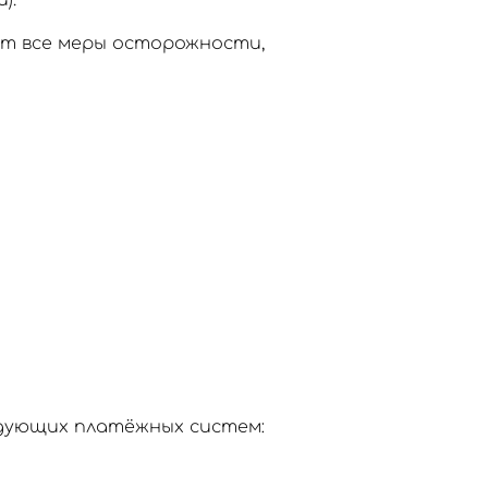
).
ют все меры осторожности,
едующих платёжных систем: