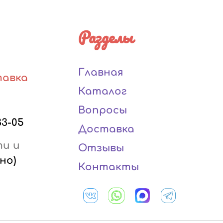
Разделы
Главная
тавка
Каталог
Вопросы
33-05
Доставка
ти и
Отзывы
но)
Контакты