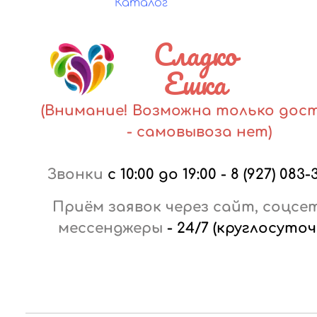
Каталог
Сладко
Ешка
(Внимание! Возможна только дос
- самовывоза нет)
Звонки
с 10:00 до 19:00
-
8 (927) 083-
Приём заявок через сайт, соцсе
мессенджеры
-
24/7 (круглосуточ