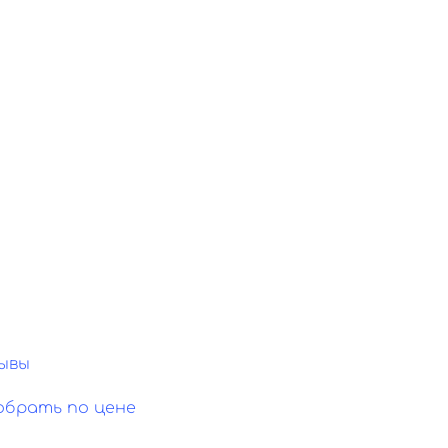
ывы
обрать по цене