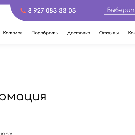
Выберит
8 927 083 33 05
Каталог
Подобрать
Доставка
Отзывы
Ко
рмация