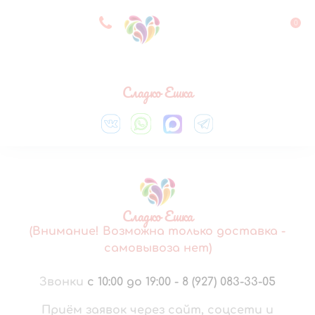
8 927 083 33 05
0
Выберите город
Сладко Ешка
Сладко Ешка
(Внимание! Возможна только доставка -
самовывоза нет)
Звонки
с 10:00 до 19:00
-
8 (927) 083-33-05
Приём заявок через сайт, соцсети и