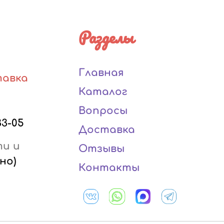
Разделы
Главная
тавка
Каталог
Вопросы
33-05
Доставка
ти и
Отзывы
но)
Контакты