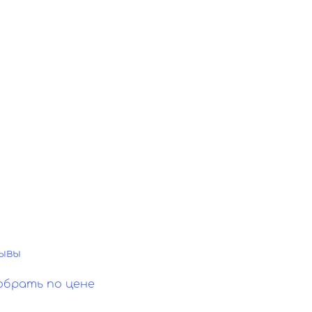
ывы
обрать по цене