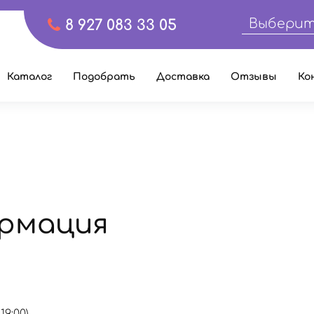
Выберит
8 927 083 33 05
Каталог
Подобрать
Доставка
Отзывы
Ко
рмация