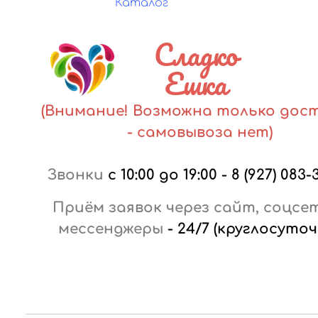
Каталог
Сладко
Ешка
(Внимание! Возможна только дос
- самовывоза нет)
Звонки
с 10:00 до 19:00
-
8 (927) 083-
Приём заявок через сайт, соцсе
мессенджеры
-
24/7 (круглосуточ