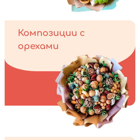
Композиции с
орехами