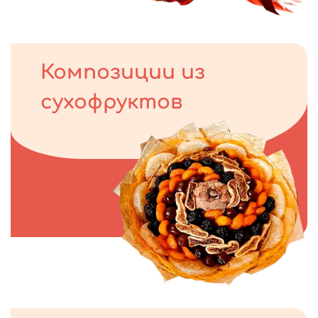
Композиции из
сухофруктов