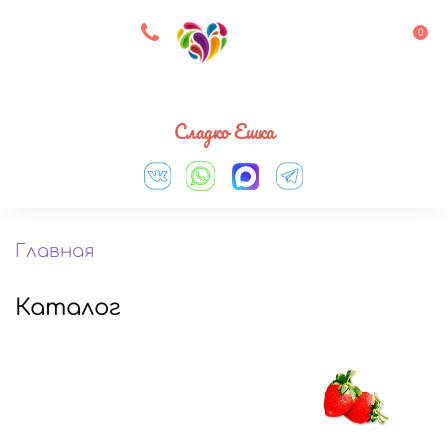
8 927 083 33 05
0
Выберите город
Сладко Ешка
Главная
Каталог