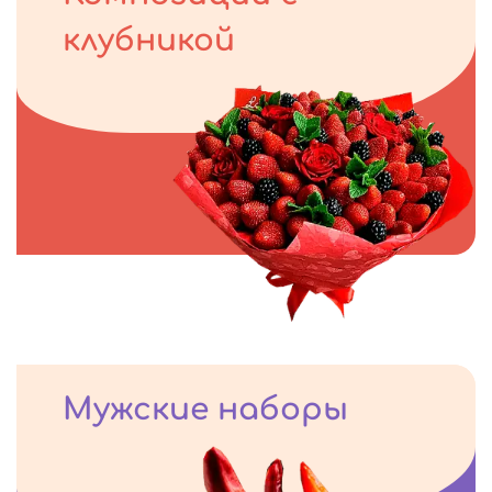
клубникой
Мужские наборы