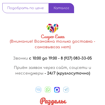
Подобрать по цене
Каталог
Сладко Ешка
(Внимание! Возможна только доставка -
самовывоза нет)
Звонки
с 10:00 до 19:00
-
8 (927) 083-33-05
Приём заявок через сайт, соцсети и
мессенджеры
-
24/7 (круглосуточно)
Разделы