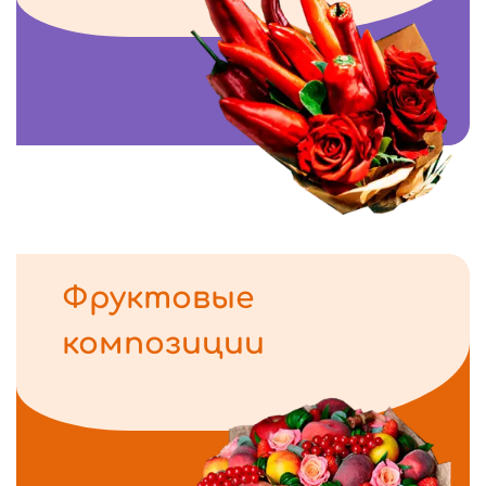
Фруктовые
композиции