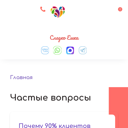
8 927 083 33 05
0
Выберите город
Сладко Ешка
Главная
Частые вопросы
Почему 90% клиентов