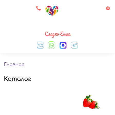
8 927 083 33 05
0
Выберите город
Сладко Ешка
Главная
Каталог