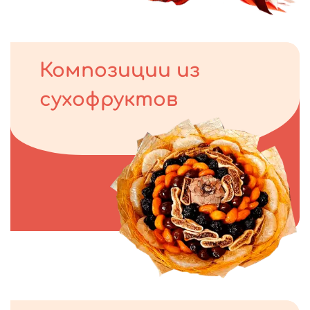
Композиции из
сухофруктов