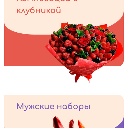
клубникой
Мужские наборы