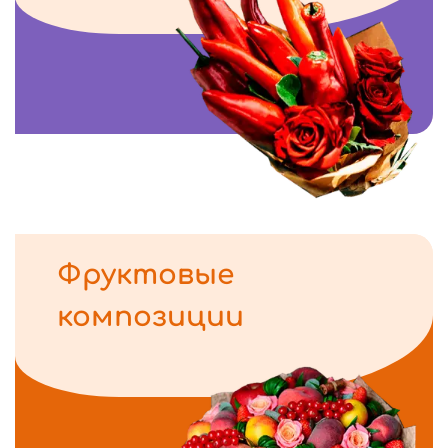
Фруктовые
композиции