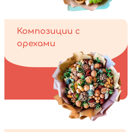
Композиции с
орехами