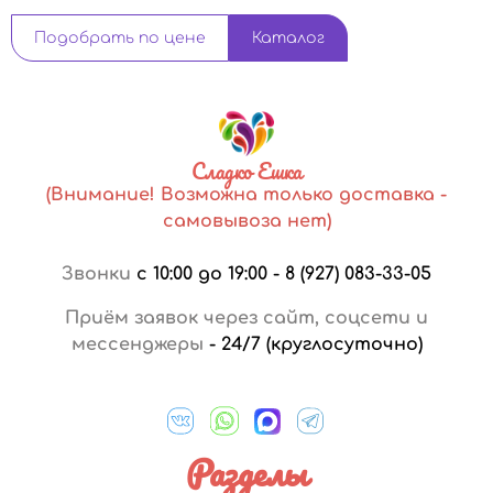
Подобрать по цене
Каталог
Сладко Ешка
(Внимание! Возможна только доставка -
самовывоза нет)
Звонки
с 10:00 до 19:00
-
8 (927) 083-33-05
Приём заявок через сайт, соцсети и
мессенджеры
-
24/7 (круглосуточно)
Разделы