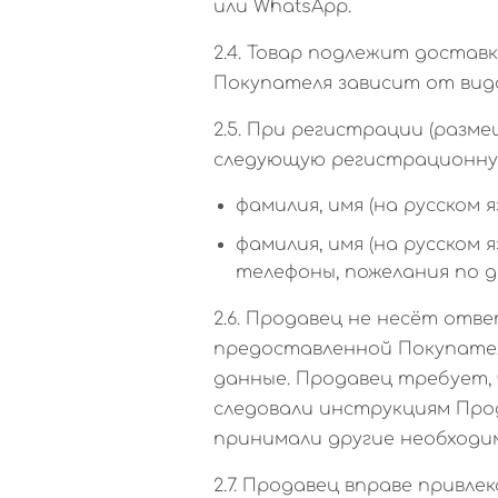
или WhatsApp.
2.4. Товар подлежит доставк
Покупателя зависит от вида
2.5. При регистрации (раз
следующую регистрационную
фамилия, имя (на русском 
фамилия, имя (на русском
телефоны, пожелания по д
2.6. Продавец не несёт от
предоставленной Покупателе
данные. Продавец требует
следовали инструкциям Про
принимали другие необходи
2.7. Продавец вправе привле