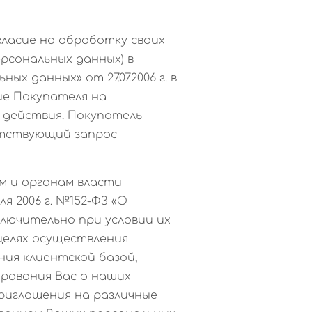
гласие на обработку своих
ерсональных данных) в
ых данных» от 27.07.2006 г. в
ие Покупателя на
 действия. Покупатель
етствующий запрос
м и органам власти
 2006 г. №152-ФЗ «О
лючительно при условии их
 целях осуществления
ния клиентской базой,
ирования Вас о наших
 приглашения на различные