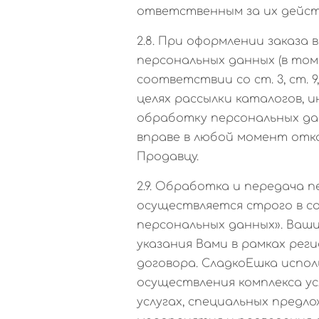
ответственным за их дейст
2.8. При оформлении заказа
персональных данных (в том
соответствии со ст. 3, ст. 9
целях рассылки каталогов, 
обработку персональных да
вправе в любой момент отк
Продавцу.
2.9. Обработка и передача
осуществляется строго в со
персональных данных». Ваш
указания Вами в рамках рег
договора. СладкоЕшка испол
осуществления комплекса ус
услугах, специальных предло