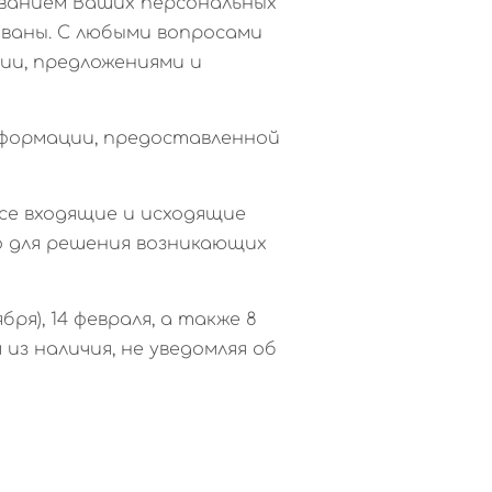
ованием Ваших персональных
ованы. С любыми вопросами
ии, предложениями и
нформации, предоставленной
Все входящие и исходящие
мо для решения возникающих
ря), 14 февраля, а также 8
из наличия, не уведомляя об