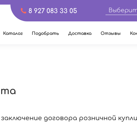
Выберит
8 927 083 33 05
Каталог
Подобрать
Доставка
Отзывы
Ко
рта
 заключение договора розничной купл