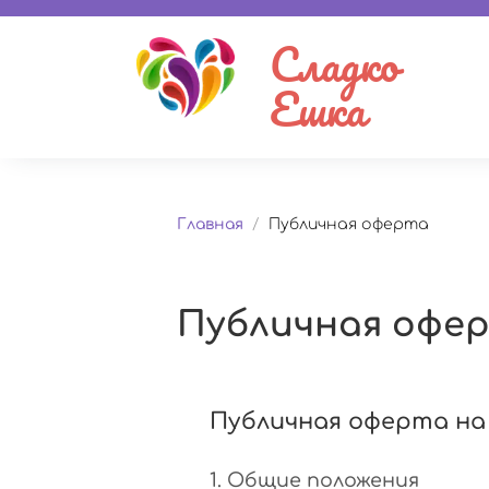
Сладко
Ешка
Главная
/
Публичная оферта
Публичная офе
Публичная оферта на
1. Общие положения