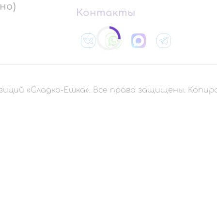
но)
Контакты
зиций «Сладко-Ешка». Все права защищены. Копи