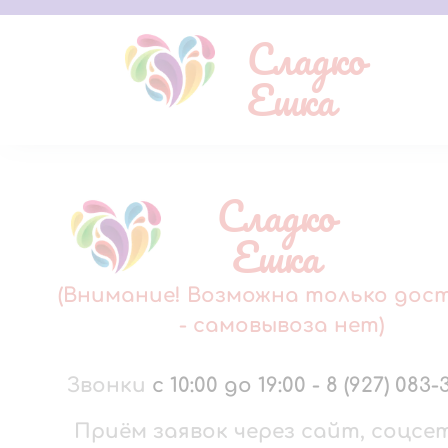
Сладко
Ешка
Сладко
Ешка
(Внимание! Возможна только дос
- самовывоза нет)
Звонки
с 10:00 до 19:00
-
8 (927) 083-
Приём заявок через сайт, соцсе