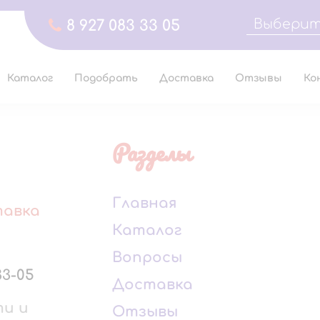
Выберит
8 927 083 33 05
Каталог
Подобрать
Доставка
Отзывы
Ко
Разделы
Главная
тавка
Каталог
Вопросы
33-05
Доставка
ти и
Отзывы