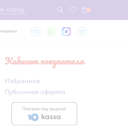
е город
0
нтакты
Кабинет покупателя
Избранное
Публичная оферта