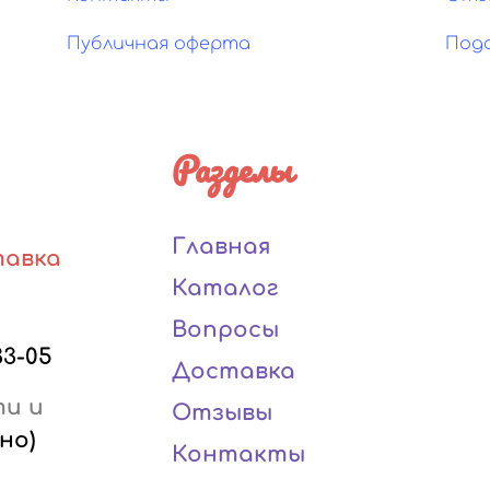
Публичная оферта
Под
Разделы
Главная
тавка
Каталог
Вопросы
33-05
Доставка
ти и
Отзывы
но)
Контакты