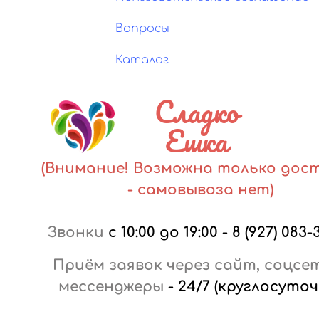
Вопросы
Каталог
Сладко
Ешка
(Внимание! Возможна только дос
- самовывоза нет)
Звонки
с 10:00 до 19:00
-
8 (927) 083-
Приём заявок через сайт, соцсе
мессенджеры
-
24/7 (круглосуточ