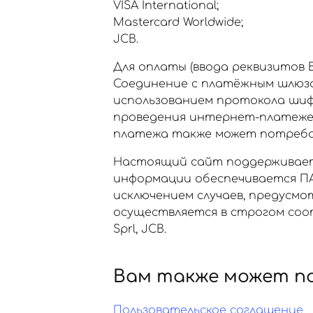
VISA International;
Mastercard Worldwide;
JCB.
Для оплаты (ввода реквизитов
Соединение с платёжным шлюз
использованием протокола шиф
проведения интернет-платежей Ve
платежа также может потребов
Настоящий сайт поддерживает
информации обеспечивается ПА
исключением случаев, предусм
осуществляется в строгом соот
Sprl, JCB.
Вам также может п
Пользовательское соглашение