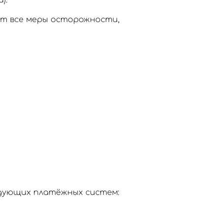
).
ют все меры осторожности,
едующих платёжных систем: