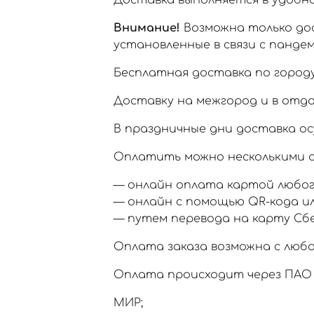
Доставка выполняется в удобное
Внимание!
Возможна только дос
установленные в связи с пандем
Бесплатная доставка по городу
Доставку на межгород и в отд
В праздничные дни доставка ос
Оплатить можно несколькими с
— онлайн оплата картой любог
— онлайн с помощью QR-кода и
— путем перевода на карту Сб
Оплата заказа возможна с любо
Оплата происходит через ПАО 
МИР;