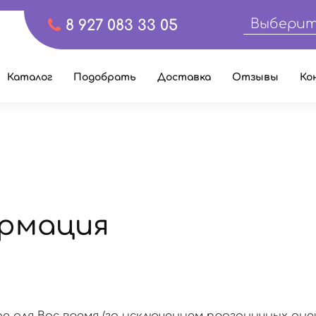
Выберит
8 927 083 33 05
Каталог
Подобрать
Доставка
Отзывы
Ко
рмация