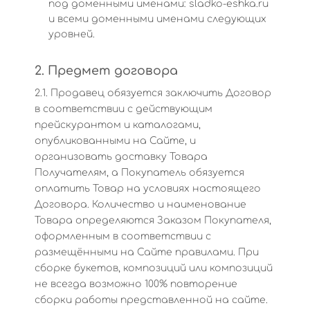
под доменными именами: sladko-eshka.ru
и всеми доменными именами следующих
уровней.
2. Предмет договора
2.1. Продавец обязуется заключить Договор
в соответствии с действующим
прейскурантом и каталогами,
опубликованными на Сайте, и
организовать доставку Товара
Получателям, а Покупатель обязуется
оплатить Товар на условиях настоящего
Договора. Количество и наименование
Товара определяются Заказом Покупателя,
оформленным в соответствии с
размещёнными на Сайте правилами. При
сборке букетов, композиций или композиций
не всегда возможно 100% повторение
сборки работы представленной на сайте.