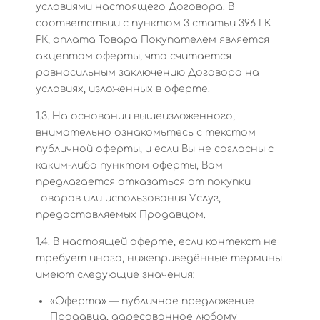
условиями настоящего Договора. В
соответствии с пунктом 3 статьи 396 ГК
РК, оплата Товара Покупателем является
акцептом оферты, что считается
равносильным заключению Договора на
условиях, изложенных в оферте.
1.3. На основании вышеизложенного,
внимательно ознакомьтесь с текстом
публичной оферты, и если Вы не согласны с
каким-либо пунктом оферты, Вам
предлагается отказаться от покупки
Товаров или использования Услуг,
предоставляемых Продавцом.
1.4. В настоящей оферте, если контекст не
требует иного, нижеприведённые термины
имеют следующие значения:
«Оферта» — публичное предложение
Продавца, адресованное любому