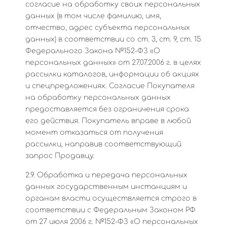
согласие на обработку своих персональных
данных (в том числе фамилию, имя,
отчество, адрес субъекта персональных
данных) в соответствии со ст. 3, ст. 9, ст. 15
Федерального Закона №152-ФЗ «О
персональных данных» от 27.07.2006 г. в целях
рассылки каталогов, информации об акциях
и спецпредложениях. Согласие Покупателя
на обработку персональных данных
предоставляется без ограничения срока
его действия. Покупатель вправе в любой
момент отказаться от получения
рассылки, направив соответствующий
запрос Продавцу.
2.9. Обработка и передача персональных
данных государственным инстанциям и
органам власти осуществляется строго в
соответствии с Федеральным Законом РФ
от 27 июля 2006 г. №152-ФЗ «О персональных