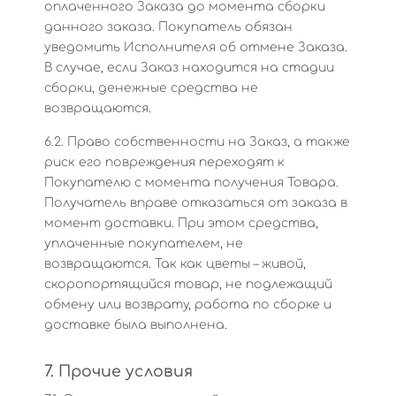
оплаченного Заказа до момента сборки
данного заказа. Покупатель обязан
уведомить Исполнителя об отмене Заказа.
В случае, если Заказ находится на стадии
сборки, денежные средства не
возвращаются.
6.2. Право собственности на Заказ, а также
риск его повреждения переходят к
Покупателю с момента получения Товара.
Получатель вправе отказаться от заказа в
момент доставки. При этом средства,
уплаченные покупателем, не
возвращаются. Так как цветы – живой,
скоропортящийся товар, не подлежащий
обмену или возврату, работа по сборке и
доставке была выполнена.
7. Прочие условия