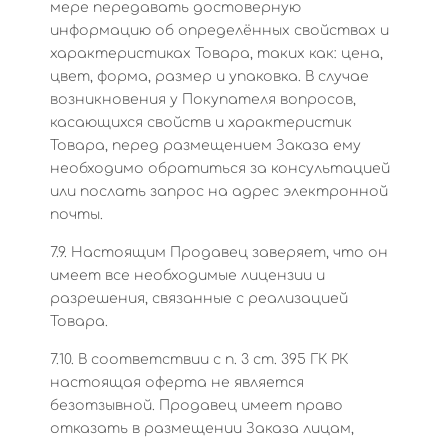
мере передавать достоверную
информацию об определённых свойствах и
характеристиках Товара, таких как: цена,
цвет, форма, размер и упаковка. В случае
возникновения у Покупателя вопросов,
касающихся свойств и характеристик
Товара, перед размещением Заказа ему
необходимо обратиться за консультацией
или послать запрос на адрес электронной
почты.
7.9. Настоящим Продавец заверяет, что он
имеет все необходимые лицензии и
разрешения, связанные с реализацией
Товара.
7.10. В соответствии с п. 3 ст. 395 ГК РК
настоящая оферта не является
безотзывной. Продавец имеет право
отказать в размещении Заказа лицам,