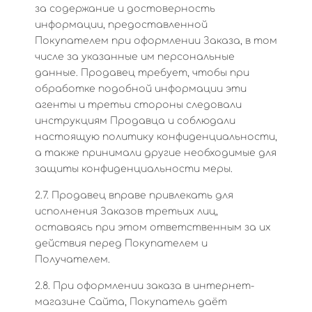
за содержание и достоверность
информации, предоставленной
Покупателем при оформлении Заказа, в том
числе за указанные им персональные
данные. Продавец требует, чтобы при
обработке подобной информации эти
агенты и третьи стороны следовали
инструкциям Продавца и соблюдали
настоящую политику конфиденциальности,
а также принимали другие необходимые для
защиты конфиденциальности меры.
2.7. Продавец вправе привлекать для
исполнения Заказов третьих лиц,
оставаясь при этом ответственным за их
действия перед Покупателем и
Получателем.
2.8. При оформлении заказа в интернет-
магазине Сайта, Покупатель даёт