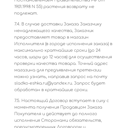
Постановлением Правительства РФ от
19.01.1998 N 55) растения возврату не
подлежат.
7.4. В случае доставки Заказа Заказчику
ненадлежащего качества, Заказчик
предоставляет товар в магазин
Исполнителя (в городе исполнения заказа) в
максимально кратчайшие сроки (до 24
часов, шары до 12 часов) для осуществления
проверки качества товара. Точный адрес
магазина для предъявления претензии
можно узнать, направив запрос на почту
sladko-eshka.ru@yandex.ru. Запрос будет
обработан в кратчайшие сроки.
7.5. Настоящий Договор вступает в силу с
момента получения Продавцом Заказа
Покупателя и действует до полного
исполнения Сторонами обязательств,
предусмотренных Договором и