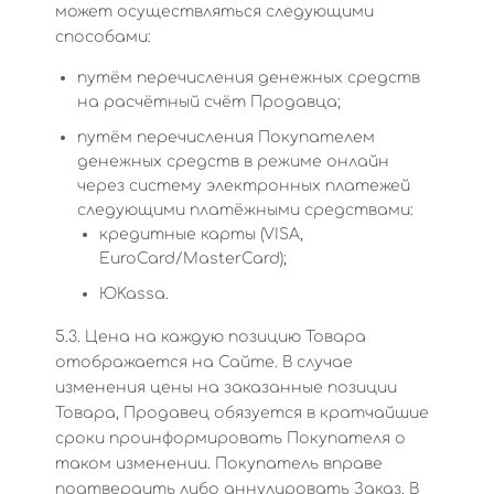
может осуществляться следующими
способами:
путём перечисления денежных средств
на расчётный счёт Продавца;
путём перечисления Покупателем
денежных средств в режиме онлайн
через систему электронных платежей
следующими платёжными средствами:
кредитные карты (VISA,
EuroCard/MasterCard);
ЮKassa.
5.3. Цена на каждую позицию Товара
отображается на Сайте. В случае
изменения цены на заказанные позиции
Товара, Продавец обязуется в кратчайшие
сроки проинформировать Покупателя о
таком изменении. Покупатель вправе
подтвердить либо аннулировать Заказ. В