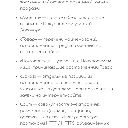
заключении Договора розничной купли-
продажи.
«Акцепт» — полное и безоговорочное
принятие Покупателем условий
Договора.
«Товар» — перечень наименований
ассортимента, представленный на
интернет-сайте.
«Получатель» — указанные Покупателем
лица, принимающие доставленный Товар.
«Заказ» — отдельные позиции из
ассортиментного перечня Товара,
указанные Покупателем при размещении
заявки на интернет-сайте.
Сайт — совокупность электронных
документов (файлов) Продавца,
доступных в сети Интернет через
протоколы HTTP / HTTPS, объединённых