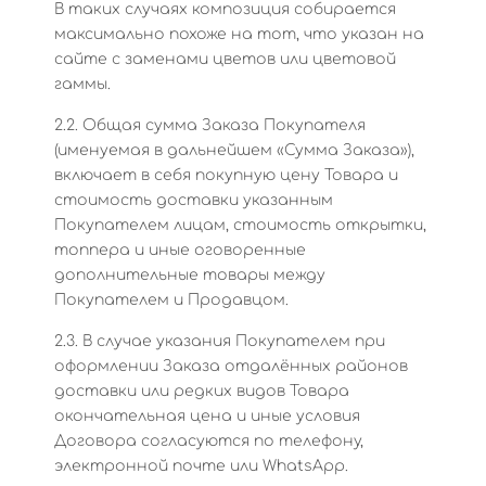
В таких случаях композиция собирается
максимально похоже на тот, что указан на
сайте с заменами цветов или цветовой
гаммы.
2.2. Общая сумма Заказа Покупателя
(именуемая в дальнейшем «Сумма Заказа»),
включает в себя покупную цену Товара и
стоимость доставки указанным
Покупателем лицам, стоимость открытки,
топпера и иные оговоренные
дополнительные товары между
Покупателем и Продавцом.
2.3. В случае указания Покупателем при
оформлении Заказа отдалённых районов
доставки или редких видов Товара
окончательная цена и иные условия
Договора согласуются по телефону,
электронной почте или WhatsApp.