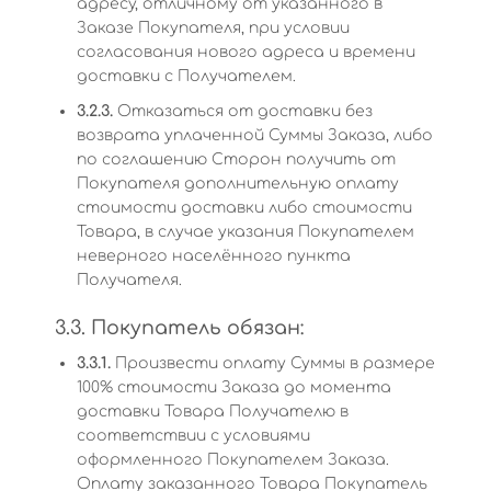
адресу, отличному от указанного в
Заказе Покупателя, при условии
согласования нового адреса и времени
доставки с Получателем.
3.2.3.
Отказаться от доставки без
возврата уплаченной Суммы Заказа, либо
по соглашению Сторон получить от
Покупателя дополнительную оплату
стоимости доставки либо стоимости
Товара, в случае указания Покупателем
неверного населённого пункта
Получателя.
3.3. Покупатель обязан:
3.3.1.
Произвести оплату Суммы в размере
100% стоимости Заказа до момента
доставки Товара Получателю в
соответствии с условиями
оформленного Покупателем Заказа.
Оплату заказанного Товара Покупатель