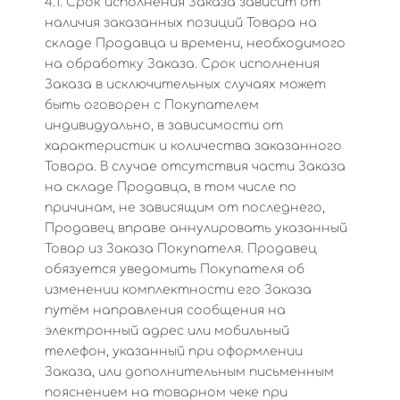
4.1. Срок исполнения Заказа зависит от
наличия заказанных позиций Товара на
складе Продавца и времени, необходимого
на обработку Заказа. Срок исполнения
Заказа в исключительных случаях может
быть оговорен с Покупателем
индивидуально, в зависимости от
характеристик и количества заказанного
Товара. В случае отсутствия части Заказа
на складе Продавца, в том числе по
причинам, не зависящим от последнего,
Продавец вправе аннулировать указанный
Товар из Заказа Покупателя. Продавец
обязуется уведомить Покупателя об
изменении комплектности его Заказа
путём направления сообщения на
электронный адрес или мобильный
телефон, указанный при оформлении
Заказа, или дополнительным письменным
пояснением на товарном чеке при