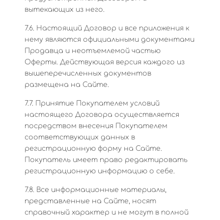
вытекающих из него.
7.6. Настоящий Договор и все приложения к
нему являются официальными документами
Продавца и неотъемлемой частью
Оферты. Действующая версия каждого из
вышеперечисленных документов
размещена на Сайте.
7.7. Принятие Покупателем условий
настоящего Договора осуществляется
посредством внесения Покупателем
соответствующих данных в
регистрационную форму на Сайте.
Покупатель имеет право редактировать
регистрационную информацию о себе.
7.8. Все информационные материалы,
представленные на Сайте, носят
справочный характер и не могут в полной