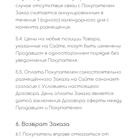
случае отсутствия связи с Покупателем
Заказ считается аннулированным в
течение 1 (одного) календарного дня с
момента размещения.
5.4. Цены на любые позиции Товара,
указанные на Сайте, могут быть изменены
Продавцом в одностороннем порядке без
уведомления Покупателя.
5.5. Оплата Покупателем самостоятельно
размещённого Заказа на Сайте означает
согласие с Условиями настоящего
Договора. День оплаты Заказа является
датой заключения Договора оферты между
Продавцом и Покупателем.
6. Возврат Заказа
6.1. Покупатель вправе отказаться от