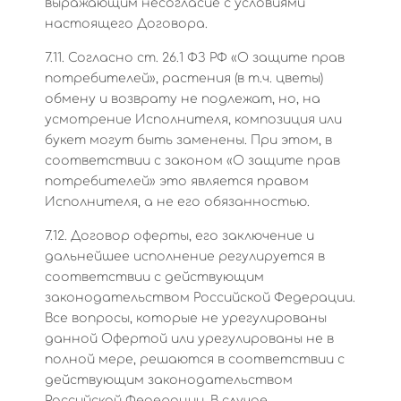
выражающим несогласие с условиями
настоящего Договора.
7.11. Согласно ст. 26.1 ФЗ РФ «О защите прав
потребителей», растения (в т.ч. цветы)
обмену и возврату не подлежат, но, на
усмотрение Исполнителя, композиция или
букет могут быть заменены. При этом, в
соответствии с законом «О защите прав
потребителей» это является правом
Исполнителя, а не его обязанностью.
7.12. Договор оферты, его заключение и
дальнейшее исполнение регулируется в
соответствии с действующим
законодательством Российской Федерации.
Все вопросы, которые не урегулированы
данной Офертой или урегулированы не в
полной мере, решаются в соответствии с
действующим законодательством
Российской Федерации. В случае