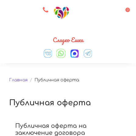
8 927 083 33 05
0
Выберите город
Сладко Ешка
Главная
/
Публичная оферта
Публичная оферта
Публичная оферта на
заключение договора