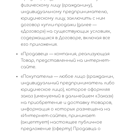
физическому лицу (гражданину),
индивидуальному предпринимателю,
юридическому лицу, заключить с ним
договор купли-продажи (далее —
«Договор») на существующих условиях,
содержащихся в Договоре, включая все
его приложения.
«Продавец» — компания, реализующая
Товар, представленный на интернет-
сайте.
«Покупатель» — любое лицо (гражданин,
индивидуальный предприниматель либо
юридическое лицо), которое оформляя
заказ (именуемый в дальнейшем «Заказ»)
на приобретение и доставку товаров,
информация о которых размещена на
«Интернет-сайте», принимает
(акцептует) настоящее публичное
предложение (оферту) Продавца о