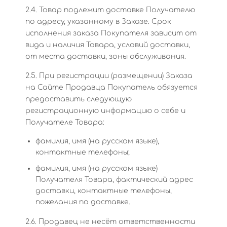
2.4. Товар подлежит доставке Получателю
по адресу, указанному в Заказе. Срок
исполнения заказа Покупателя зависит от
вида и наличия Товара, условий доставки,
от места доставки, зоны обслуживания.
2.5. При регистрации (размещении) Заказа
на Сайте Продавца Покупатель обязуется
предоставить следующую
регистрационную информацию о себе и
Получателе Товара:
фамилия, имя (на русском языке),
контактные телефоны;
фамилия, имя (на русском языке)
Получателя Товара, фактический адрес
доставки, контактные телефоны,
пожелания по доставке.
2.6. Продавец не несёт ответственности