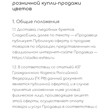
розничной купли-продажи
цветов
1. Общие положения
1.1. Доставка съедобных букетов
СладкоЕшка, далее по тексту — «Продавец»
публикует Публичную оферту о продаже
товаров по образцам, представленным на
официальном интернет-сайте Продавца —
https://sladko-eshka.ru
1.2. В соответствии со статьёй 437
Гражданского Кодекса Российской
Федерации (ГК РФ) данный документ
является публичной офертой, и в случае
принятия изложенных ниже условий
физическое лицо, производящее акцепт
этой оферты, осуществляет оплату
товара и услуг Продавца в соответствии с