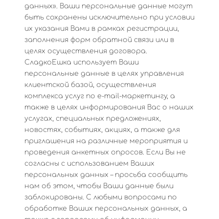
данных». Ваши персональные данные могут
быть сохранены исключительно при условии
их указания Вами в рамках регистрации,
заполнения форм обратной связи или в
целях осуществления договора.
СладкоЕшка использует Ваши
персональные данные в целях управления
клиентской базой, осуществления
комплекса услуг по e-mail-маркетингу, а
также в целях информирования Вас о наших
услугах, специальных предложениях,
новостях, событиях, акциях, а также для
приглашения на различные мероприятия и
проведения анкетных опросов. Если Вы не
согласны с использованием Ваших
персональных данных – просьба сообщить
нам об этом, чтобы Ваши данные были
заблокированы. С любыми вопросами по
обработке Ваших персональных данных, а