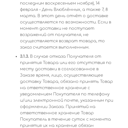
последним воскресеньем ноября), 14
февраля – День Влюблённых, а также 7, 8
марта. В этот день отчёт о доставке
осуществляется по возможности. Если в
момент доставки не поступает
возражений от получателя, не
осуществляется возврат товара, то
заказ считается выполненным.
3.1.3.
В случае отказа Получателя от
принятия Товара или его отсутствия по
месту доставки в согласованное в
Заказе время, лицо, осуществляющее
доставку Товара, обязано принять Товар
на ответственное хранение с
уведомлением Покупателя по телефону
и/или электронной почте, указанным при
оформлении Заказа. Принятый на
ответственное хранение Товар
Покупатель в течение суток с момента
принятия их на хранение обязан