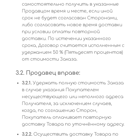
самостоятельно получить в указанные
Продавцом время и месте, если иной
срок не будет согласован Сторонами,
либо согласовать новое время доставки
при условии оплаты повторной
доставки. По истечении указанного
срока, Договор считается исполненным с
удержанием 50 % (Пятьдесят процентов)
от стоимости Заказа.
3.2. Продавец вправе:
3.2.1.
Удержать полную стоимость Заказа
в случае указания Покупателем
несуществующего или неполного адреса
Получателя, за исключением случаев,
когда, по соглашению Сторон,
Покупатель оплачивает повторную
доставку Товара по уточнённому адресу.
3.2.2.
Осуществить доставку Товара по