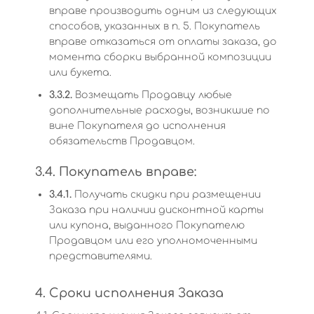
вправе производить одним из следующих
способов, указанных в п. 5. Покупатель
вправе отказаться от оплаты заказа, до
момента сборки выбранной композиции
или букета.
3.3.2.
Возмещать Продавцу любые
дополнительные расходы, возникшие по
вине Покупателя до исполнения
обязательств Продавцом.
3.4. Покупатель вправе:
3.4.1.
Получать скидки при размещении
Заказа при наличии дисконтной карты
или купона, выданного Покупателю
Продавцом или его уполномоченными
представителями.
4. Сроки исполнения Заказа