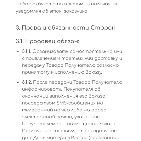
и сборка букета по цветам из наличия, не
уведомляя об этом заказчика.
3. Права и обязанности Сторон
3.1. Продавец обязан:
3.1.1.
Организовать самостоятельно или
с привлечением третьих лиц доставку и
передачу Товара Получателю согласно
принятому к исполнению Заказу.
3.1.2.
После передачи Товара Получателю
информировать Покупателя об
окончании выполнения его Заказа
посредством SMS-сообщения на
телефонный номер либо на адрес
электронной почты, указанные
Покупателем при размещении Заказа.
Исключение составляют праздничные
дни: День матери в России (признанный