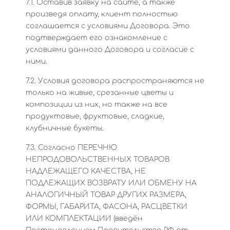
7.1. Оставив заявку на сайте, а также
произведя оплату, клиент полностью
соглашается с условиями Договора. Это
подтверждает его ознакомление с
условиями данного Договора и согласие с
ними.
7.2. Условия договора распространяются не
только на живые, срезанные цветы и
композиции из них, но также на все
продуктовые, фруктовые, сладкие,
клубничные букеты.
7.3. Согласно ПЕРЕЧНЮ
НЕПРОДОВОЛЬСТВЕННЫХ ТОВАРОВ
НАДЛЕЖАЩЕГО КАЧЕСТВА, НЕ
ПОДЛЕЖАЩИХ ВОЗВРАТУ ИЛИ ОБМЕНУ НА
АНАЛОГИЧНЫЙ ТОВАР ДРУГИХ РАЗМЕРА,
ФОРМЫ, ГАБАРИТА, ФАСОНА, РАСЦВЕТКИ
ИЛИ КОМПЛЕКТАЦИИ (введён