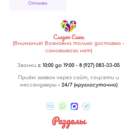
Отзывы
Сладко Ешка
(Внимание! Возможна только доставка -
самовывоза нет)
Звонки
с 10:00 до 19:00
-
8 (927) 083-33-05
Приём заявок через сайт, соцсети и
мессенджеры
-
24/7 (круглосуточно)
Разделы