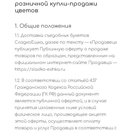
розничной купли-продажи
цветов
1. Общие положения
1.1. Доставка съедобных букетов
СладкоЕшка, далее по тексту — «Продавец»
публикует Публичную оферту о продаже
товаров по образцам, представленным на
официальном интернет-сайте Продавца —
https://sladko-eshka.ru
1.2. В соответствии со статьёй 437
Гражданского Кодекса Российской
Федерации (ГК РФ) данный документ
является публичной офертой, и в случае
принятия изложенных ниже условий
физическое лицо, производящее акцепт
этой оферты, осуществляет оплату
товара и услуг Продавца в соответствии с