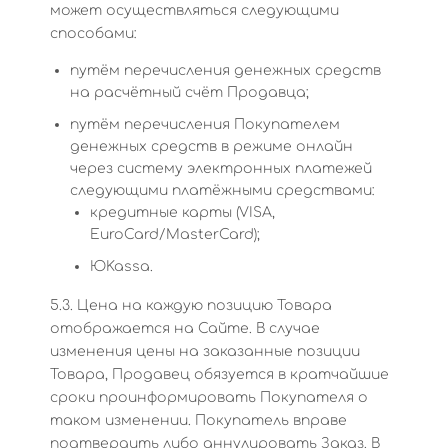
может осуществляться следующими
способами:
путём перечисления денежных средств
на расчётный счёт Продавца;
путём перечисления Покупателем
денежных средств в режиме онлайн
через систему электронных платежей
следующими платёжными средствами:
кредитные карты (VISA,
EuroCard/MasterCard);
ЮKassa.
5.3. Цена на каждую позицию Товара
отображается на Сайте. В случае
изменения цены на заказанные позиции
Товара, Продавец обязуется в кратчайшие
сроки проинформировать Покупателя о
таком изменении. Покупатель вправе
подтвердить либо аннулировать Заказ. В