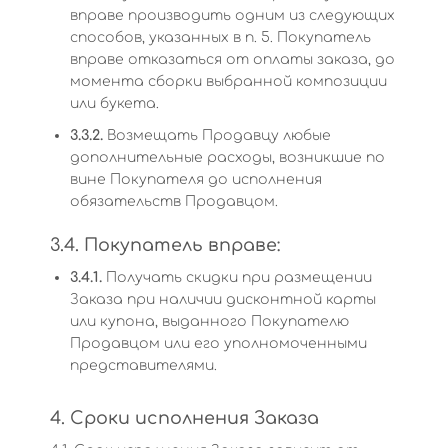
вправе производить одним из следующих
способов, указанных в п. 5. Покупатель
вправе отказаться от оплаты заказа, до
момента сборки выбранной композиции
или букета.
3.3.2.
Возмещать Продавцу любые
дополнительные расходы, возникшие по
вине Покупателя до исполнения
обязательств Продавцом.
3.4. Покупатель вправе:
3.4.1.
Получать скидки при размещении
Заказа при наличии дисконтной карты
или купона, выданного Покупателю
Продавцом или его уполномоченными
представителями.
4. Сроки исполнения Заказа