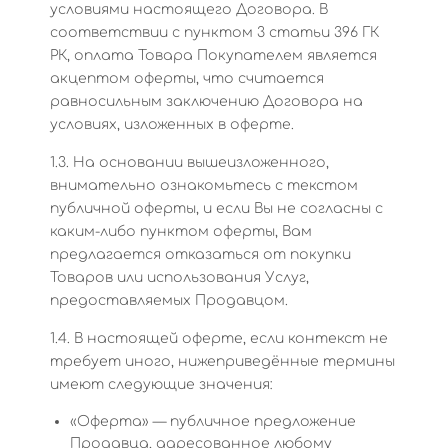
условиями настоящего Договора. В
соответствии с пунктом 3 статьи 396 ГК
РК, оплата Товара Покупателем является
акцептом оферты, что считается
равносильным заключению Договора на
условиях, изложенных в оферте.
1.3. На основании вышеизложенного,
внимательно ознакомьтесь с текстом
публичной оферты, и если Вы не согласны с
каким-либо пунктом оферты, Вам
предлагается отказаться от покупки
Товаров или использования Услуг,
предоставляемых Продавцом.
1.4. В настоящей оферте, если контекст не
требует иного, нижеприведённые термины
имеют следующие значения:
«Оферта» — публичное предложение
Продавца, адресованное любому