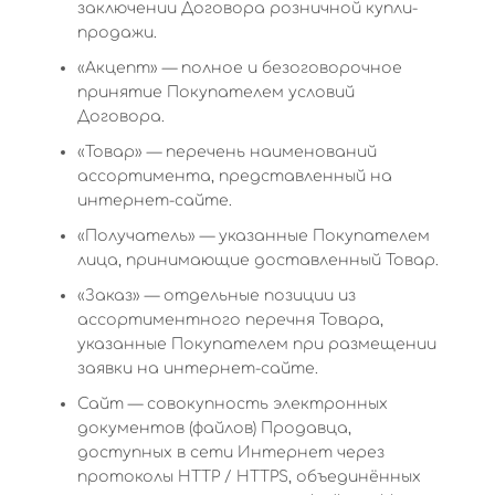
заключении Договора розничной купли-
продажи.
«Акцепт» — полное и безоговорочное
принятие Покупателем условий
Договора.
«Товар» — перечень наименований
ассортимента, представленный на
интернет-сайте.
«Получатель» — указанные Покупателем
лица, принимающие доставленный Товар.
«Заказ» — отдельные позиции из
ассортиментного перечня Товара,
указанные Покупателем при размещении
заявки на интернет-сайте.
Сайт — совокупность электронных
документов (файлов) Продавца,
доступных в сети Интернет через
протоколы HTTP / HTTPS, объединённых