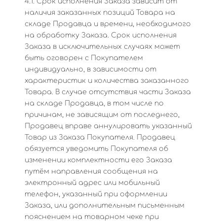
4.1. Срок исполнения Заказа зависит от
наличия заказанных позиций Товара на
складе Продавца и времени, необходимого
на обработку Заказа. Срок исполнения
Заказа в исключительных случаях может
быть оговорен с Покупателем
индивидуально, в зависимости от
характеристик и количества заказанного
Товара. В случае отсутствия части Заказа
на складе Продавца, в том числе по
причинам, не зависящим от последнего,
Продавец вправе аннулировать указанный
Товар из Заказа Покупателя. Продавец
обязуется уведомить Покупателя об
изменении комплектности его Заказа
путём направления сообщения на
электронный адрес или мобильный
телефон, указанный при оформлении
Заказа, или дополнительным письменным
пояснением на товарном чеке при