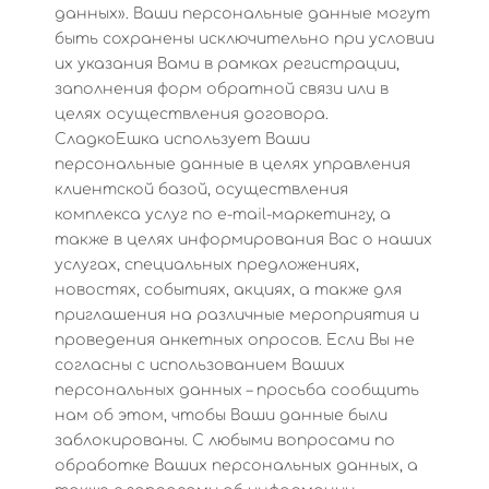
данных». Ваши персональные данные могут
быть сохранены исключительно при условии
их указания Вами в рамках регистрации,
заполнения форм обратной связи или в
целях осуществления договора.
СладкоЕшка использует Ваши
персональные данные в целях управления
клиентской базой, осуществления
комплекса услуг по e-mail-маркетингу, а
также в целях информирования Вас о наших
услугах, специальных предложениях,
новостях, событиях, акциях, а также для
приглашения на различные мероприятия и
проведения анкетных опросов. Если Вы не
согласны с использованием Ваших
персональных данных – просьба сообщить
нам об этом, чтобы Ваши данные были
заблокированы. С любыми вопросами по
обработке Ваших персональных данных, а