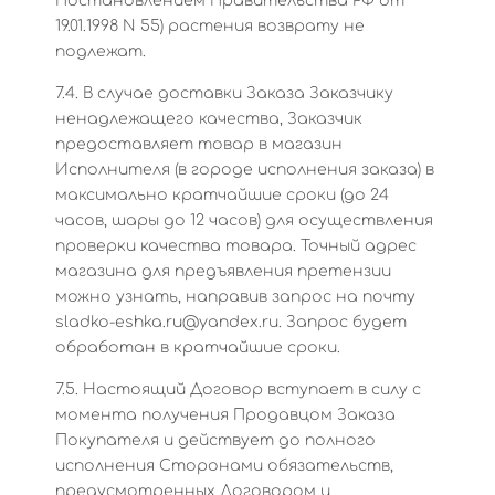
Постановлением Правительства РФ от
19.01.1998 N 55) растения возврату не
подлежат.
7.4. В случае доставки Заказа Заказчику
ненадлежащего качества, Заказчик
предоставляет товар в магазин
Исполнителя (в городе исполнения заказа) в
максимально кратчайшие сроки (до 24
часов, шары до 12 часов) для осуществления
проверки качества товара. Точный адрес
магазина для предъявления претензии
можно узнать, направив запрос на почту
sladko-eshka.ru@yandex.ru. Запрос будет
обработан в кратчайшие сроки.
7.5. Настоящий Договор вступает в силу с
момента получения Продавцом Заказа
Покупателя и действует до полного
исполнения Сторонами обязательств,
предусмотренных Договором и