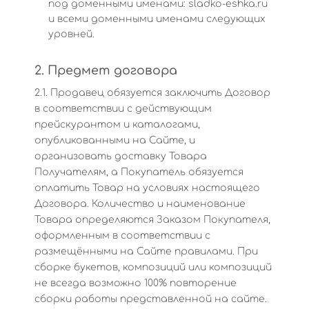
под доменными именами: sladko-eshka.ru
и всеми доменными именами следующих
уровней.
2. Предмет договора
2.1. Продавец обязуется заключить Договор
в соответствии с действующим
прейскурантом и каталогами,
опубликованными на Сайте, и
организовать доставку Товара
Получателям, а Покупатель обязуется
оплатить Товар на условиях настоящего
Договора. Количество и наименование
Товара определяются Заказом Покупателя,
оформленным в соответствии с
размещёнными на Сайте правилами. При
сборке букетов, композиций или композиций
не всегда возможно 100% повторение
сборки работы представленной на сайте.