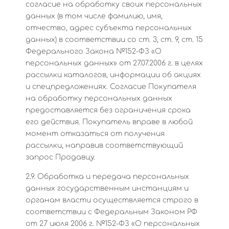
согласие на обработку своих персональных
данных (в том числе фамилию, имя,
отчество, адрес субъекта персональных
данных) в соответствии со ст. 3, ст. 9, ст. 15
Федерального Закона №152-ФЗ «О
персональных данных» от 27.07.2006 г. в целях
рассылки каталогов, информации об акциях
и спецпредложениях. Согласие Покупателя
на обработку персональных данных
предоставляется без ограничения срока
его действия. Покупатель вправе в любой
момент отказаться от получения
рассылки, направив соответствующий
запрос Продавцу.
2.9. Обработка и передача персональных
данных государственным инстанциям и
органам власти осуществляется строго в
соответствии с Федеральным Законом РФ
от 27 июля 2006 г. №152-ФЗ «О персональных