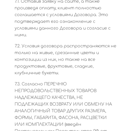
7.1. Оставив заявку на сайте, а также
произведя оплату, клиент полностью
соглашается с условиями Договора. Это
подтверждает его ознакомление с
условиями данного Договора и согласие с
ними.
7.2. Условия договора распространяются не
только на живые, срезанные цветы и
композиции из них, но также на все
продуктовые, фруктовые, сладкие,
клубничные букеты.
7.3. Согласно ПЕРЕЧНЮ
НЕПРОДОВОЛЬСТВЕННЫХ ТОВАРОВ
НАДЛЕЖАЩЕГО КАЧЕСТВА, НЕ
ПОДЛЕЖАЩИХ ВОЗВРАТУ ИЛИ ОБМЕНУ НА
АНАЛОГИЧНЫЙ ТОВАР ДРУГИХ РАЗМЕРА,
ФОРМЫ, ГАБАРИТА, ФАСОНА, РАСЦВЕТКИ
ИЛИ КОМПЛЕКТАЦИИ (введён