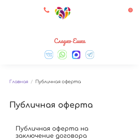
8 927 083 33 05
0
Выберите город
Сладко Ешка
Главная
/
Публичная оферта
Публичная оферта
Публичная оферта на
заключение договора