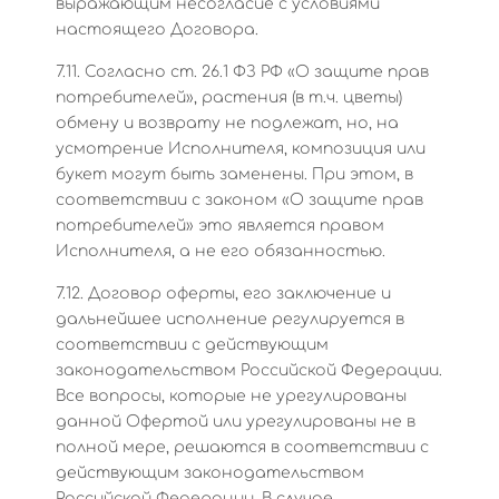
выражающим несогласие с условиями
настоящего Договора.
7.11. Согласно ст. 26.1 ФЗ РФ «О защите прав
потребителей», растения (в т.ч. цветы)
обмену и возврату не подлежат, но, на
усмотрение Исполнителя, композиция или
букет могут быть заменены. При этом, в
соответствии с законом «О защите прав
потребителей» это является правом
Исполнителя, а не его обязанностью.
7.12. Договор оферты, его заключение и
дальнейшее исполнение регулируется в
соответствии с действующим
законодательством Российской Федерации.
Все вопросы, которые не урегулированы
данной Офертой или урегулированы не в
полной мере, решаются в соответствии с
действующим законодательством
Российской Федерации. В случае