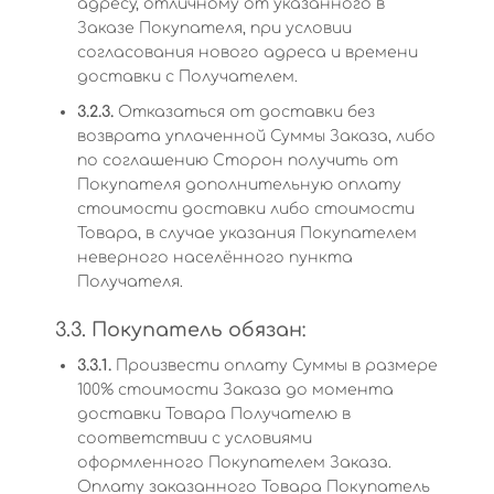
адресу, отличному от указанного в
Заказе Покупателя, при условии
согласования нового адреса и времени
доставки с Получателем.
3.2.3.
Отказаться от доставки без
возврата уплаченной Суммы Заказа, либо
по соглашению Сторон получить от
Покупателя дополнительную оплату
стоимости доставки либо стоимости
Товара, в случае указания Покупателем
неверного населённого пункта
Получателя.
3.3. Покупатель обязан:
3.3.1.
Произвести оплату Суммы в размере
100% стоимости Заказа до момента
доставки Товара Получателю в
соответствии с условиями
оформленного Покупателем Заказа.
Оплату заказанного Товара Покупатель