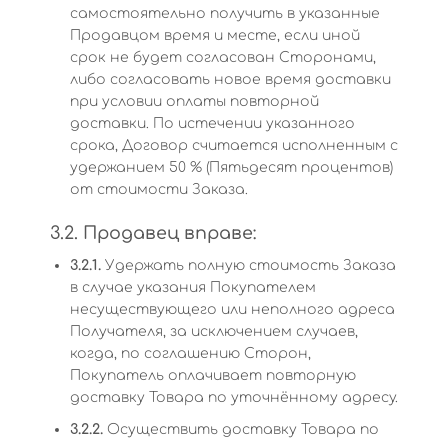
самостоятельно получить в указанные
Продавцом время и месте, если иной
срок не будет согласован Сторонами,
либо согласовать новое время доставки
при условии оплаты повторной
доставки. По истечении указанного
срока, Договор считается исполненным с
удержанием 50 % (Пятьдесят процентов)
от стоимости Заказа.
3.2. Продавец вправе:
3.2.1.
Удержать полную стоимость Заказа
в случае указания Покупателем
несуществующего или неполного адреса
Получателя, за исключением случаев,
когда, по соглашению Сторон,
Покупатель оплачивает повторную
доставку Товара по уточнённому адресу.
3.2.2.
Осуществить доставку Товара по