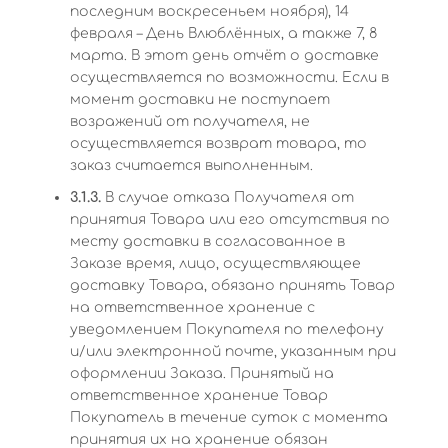
последним воскресеньем ноября), 14
февраля – День Влюблённых, а также 7, 8
марта. В этот день отчёт о доставке
осуществляется по возможности. Если в
момент доставки не поступает
возражений от получателя, не
осуществляется возврат товара, то
заказ считается выполненным.
3.1.3.
В случае отказа Получателя от
принятия Товара или его отсутствия по
месту доставки в согласованное в
Заказе время, лицо, осуществляющее
доставку Товара, обязано принять Товар
на ответственное хранение с
уведомлением Покупателя по телефону
и/или электронной почте, указанным при
оформлении Заказа. Принятый на
ответственное хранение Товар
Покупатель в течение суток с момента
принятия их на хранение обязан