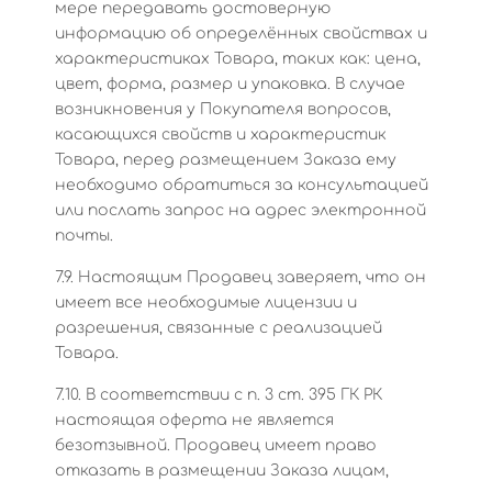
мере передавать достоверную
информацию об определённых свойствах и
характеристиках Товара, таких как: цена,
цвет, форма, размер и упаковка. В случае
возникновения у Покупателя вопросов,
касающихся свойств и характеристик
Товара, перед размещением Заказа ему
необходимо обратиться за консультацией
или послать запрос на адрес электронной
почты.
7.9. Настоящим Продавец заверяет, что он
имеет все необходимые лицензии и
разрешения, связанные с реализацией
Товара.
7.10. В соответствии с п. 3 ст. 395 ГК РК
настоящая оферта не является
безотзывной. Продавец имеет право
отказать в размещении Заказа лицам,