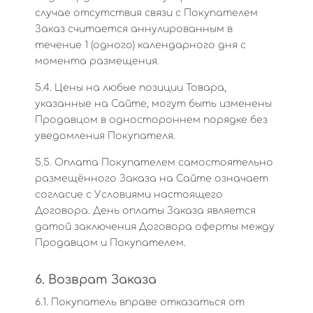
случае отсутствия связи с Покупателем
Заказ считается аннулированным в
течение 1 (одного) календарного дня с
момента размещения.
5.4. Цены на любые позиции Товара,
указанные на Сайте, могут быть изменены
Продавцом в одностороннем порядке без
уведомления Покупателя.
5.5. Оплата Покупателем самостоятельно
размещённого Заказа на Сайте означает
согласие с Условиями настоящего
Договора. День оплаты Заказа является
датой заключения Договора оферты между
Продавцом и Покупателем.
6. Возврат Заказа
6.1. Покупатель вправе отказаться от