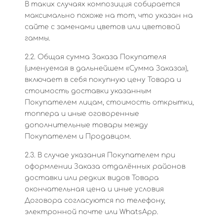
В таких случаях композиция собирается
максимально похоже на тот, что указан на
сайте с заменами цветов или цветовой
гаммы.
2.2. Общая сумма Заказа Покупателя
(именуемая в дальнейшем «Сумма Заказа»),
включает в себя покупную цену Товара и
стоимость доставки указанным
Покупателем лицам, стоимость открытки,
топпера и иные оговоренные
дополнительные товары между
Покупателем и Продавцом.
2.3. В случае указания Покупателем при
оформлении Заказа отдалённых районов
доставки или редких видов Товара
окончательная цена и иные условия
Договора согласуются по телефону,
электронной почте или WhatsApp.