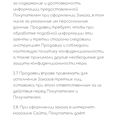
за содержание и достоверность
информации, предоставленной
Покупателем при оформлении Заказа, в том
числе за указанные им персональные
данные. Продавец требует, чтобы при
обработке подобной информации эти
агенты и третьи стороны следовали
инструкциям Продавца и соблюдали
настоящую политику конфиденциальности,
а также принимали другие необходимые для
защиты конфиденциальности меры.
2.7. Продавец вправе привлекать для
исполнения Заказов третьих лиц,
оставаясь при этом ответственным за их
действия перед Покупателем и
Получателем.
2.8. При оформлении заказа в интернет-
магазине Сайта, Покупатель даёт