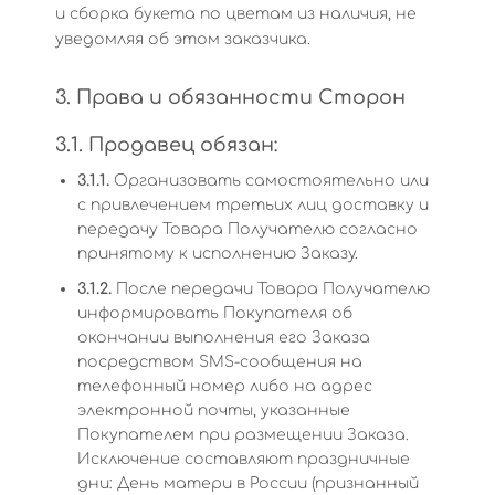
и сборка букета по цветам из наличия, не
уведомляя об этом заказчика.
3. Права и обязанности Сторон
3.1. Продавец обязан:
3.1.1.
Организовать самостоятельно или
с привлечением третьих лиц доставку и
передачу Товара Получателю согласно
принятому к исполнению Заказу.
3.1.2.
После передачи Товара Получателю
информировать Покупателя об
окончании выполнения его Заказа
посредством SMS-сообщения на
телефонный номер либо на адрес
электронной почты, указанные
Покупателем при размещении Заказа.
Исключение составляют праздничные
дни: День матери в России (признанный