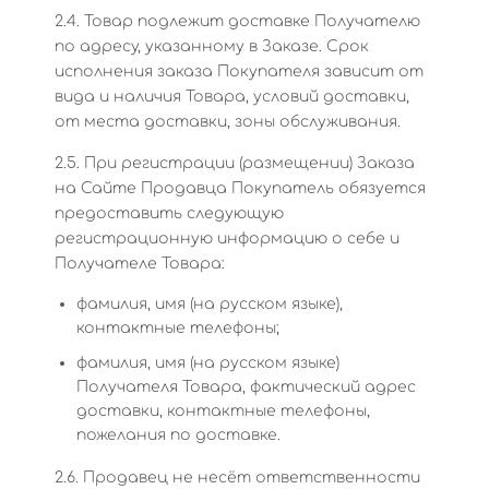
2.4. Товар подлежит доставке Получателю
по адресу, указанному в Заказе. Срок
исполнения заказа Покупателя зависит от
вида и наличия Товара, условий доставки,
от места доставки, зоны обслуживания.
2.5. При регистрации (размещении) Заказа
на Сайте Продавца Покупатель обязуется
предоставить следующую
регистрационную информацию о себе и
Получателе Товара:
фамилия, имя (на русском языке),
контактные телефоны;
фамилия, имя (на русском языке)
Получателя Товара, фактический адрес
доставки, контактные телефоны,
пожелания по доставке.
2.6. Продавец не несёт ответственности