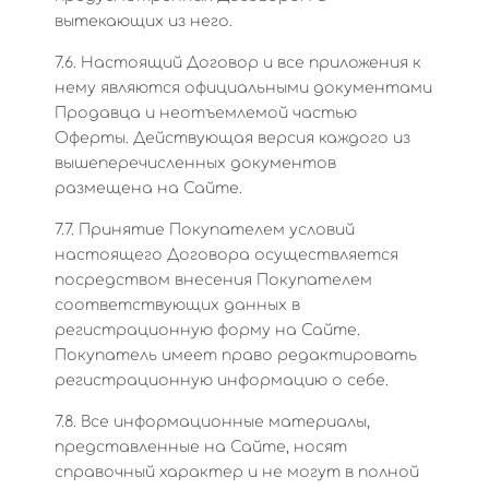
вытекающих из него.
7.6. Настоящий Договор и все приложения к
нему являются официальными документами
Продавца и неотъемлемой частью
Оферты. Действующая версия каждого из
вышеперечисленных документов
размещена на Сайте.
7.7. Принятие Покупателем условий
настоящего Договора осуществляется
посредством внесения Покупателем
соответствующих данных в
регистрационную форму на Сайте.
Покупатель имеет право редактировать
регистрационную информацию о себе.
7.8. Все информационные материалы,
представленные на Сайте, носят
справочный характер и не могут в полной