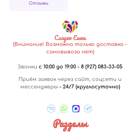
Отзывы
Сладко Ешка
(Внимание! Возможна только доставка -
самовывоза нет)
Звонки
с 10:00 до 19:00
-
8 (927) 083-33-05
Приём заявок через сайт, соцсети и
мессенджеры
-
24/7 (круглосуточно)
Разделы