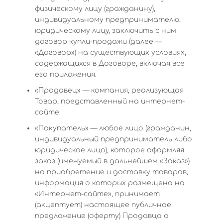
физическому лицу (гражданину),
индивидуальному предпринимателю,
юридическому лицу, заключить с ним
договор купли-продажи (далее —
«Договор») на существующих условиях,
содержащихся в Договоре, включая все
его приложения.
«Продавец» — компания, реализующая
Товар, представленный на интернет-
сайте.
«Покупатель» — любое лицо (гражданин,
индивидуальный предприниматель либо
юридическое лицо), которое оформляя
заказ (именуемый в дальнейшем «Заказ»)
на приобретение и доставку товаров,
информация о которых размещена на
«Интернет-сайте», принимает
(акцептует) настоящее публичное
предложение (оферту) Продавца о