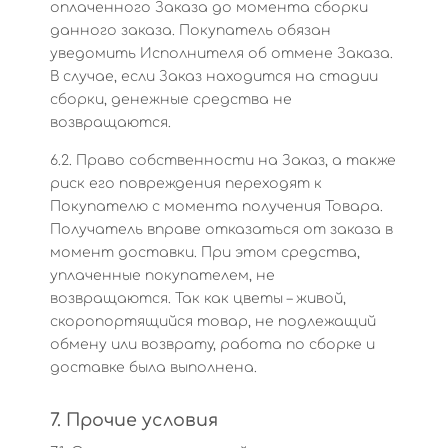
оплаченного Заказа до момента сборки
данного заказа. Покупатель обязан
уведомить Исполнителя об отмене Заказа.
В случае, если Заказ находится на стадии
сборки, денежные средства не
возвращаются.
6.2. Право собственности на Заказ, а также
риск его повреждения переходят к
Покупателю с момента получения Товара.
Получатель вправе отказаться от заказа в
момент доставки. При этом средства,
уплаченные покупателем, не
возвращаются. Так как цветы – живой,
скоропортящийся товар, не подлежащий
обмену или возврату, работа по сборке и
доставке была выполнена.
7. Прочие условия