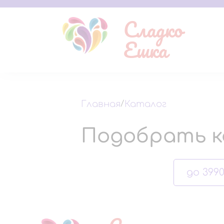
Сладко
Ешка
Главная
/
Каталог
Подобрать к
до 3990