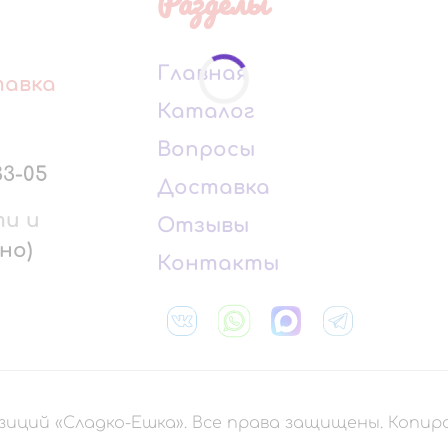
Разделы
Главная
тавка
Каталог
Вопросы
33-05
Доставка
ти и
Отзывы
но)
Контакты
зиций «Сладко-Ешка». Все права защищены. Копи