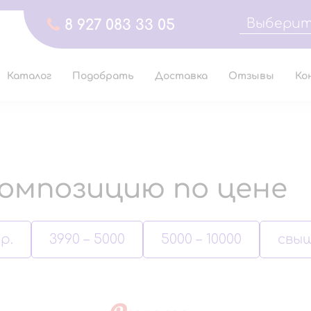
Выберит
8 927 083 33 05
Каталог
Подобрать
Доставка
Отзывы
Ко
омпозицию по цене
р.
3990 – 5000
5000 – 10000
свыш