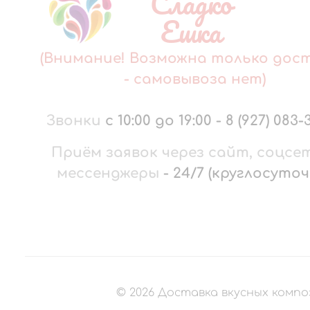
Сладко
Ешка
(Внимание! Возможна только дос
- самовывоза нет)
Звонки
с 10:00 до 19:00
-
8 (927) 083-
Приём заявок через сайт, соцсе
мессенджеры
-
24/7 (круглосуточ
©
2026
Доставка вкусных компо