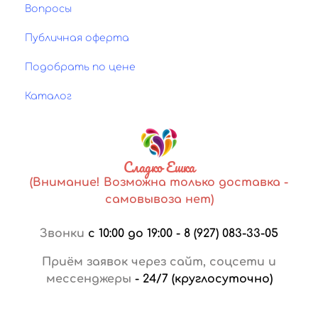
Вопросы
Публичная оферта
Подобрать по цене
Каталог
Сладко Ешка
(Внимание! Возможна только доставка -
самовывоза нет)
Звонки
с 10:00 до 19:00
-
8 (927) 083-33-05
Приём заявок через сайт, соцсети и
мессенджеры
-
24/7 (круглосуточно)