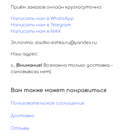
Приём заказов онлайн круглосуточно:
Написать нам в WhatsApp
Написать нам в Telegram
Написать нам в MAX
Эл.почта: sladko-eshka.ru@yandex.ru
Наш адрес:
г.
,
(
Внимание!
Возможна только доставка –
самовывоза нет)
Вам также может понравиться
Пользовательское соглашение
Доставка
Отзывы