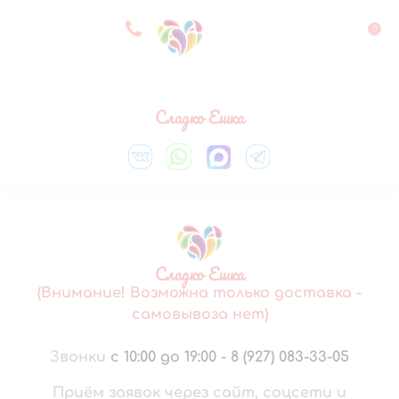
8 927 083 33 05
0
Выберите город
Сладко Ешка
Сладко Ешка
(Внимание! Возможна только доставка -
самовывоза нет)
Звонки
с 10:00 до 19:00
-
8 (927) 083-33-05
Приём заявок через сайт, соцсети и