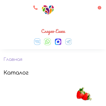
8 927 083 33 05
0
Выберите город
Сладко Ешка
Главная
Каталог