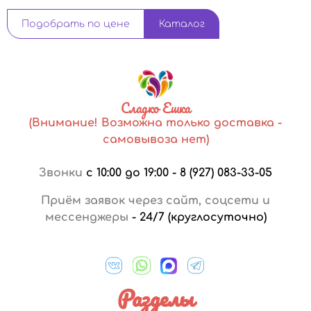
Подобрать по цене
Каталог
Сладко Ешка
(Внимание! Возможна только доставка -
самовывоза нет)
Звонки
с 10:00 до 19:00
-
8 (927) 083-33-05
Приём заявок через сайт, соцсети и
мессенджеры
-
24/7 (круглосуточно)
Разделы