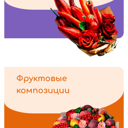
Фруктовые
композиции