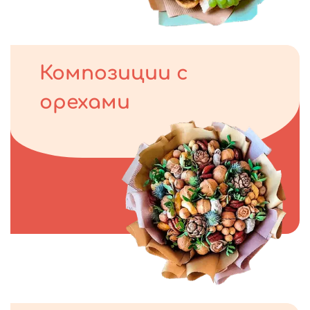
Композиции с
орехами