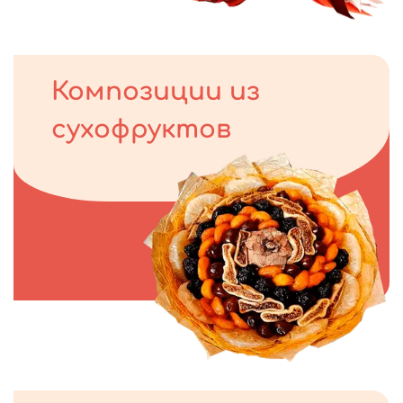
Композиции из
сухофруктов