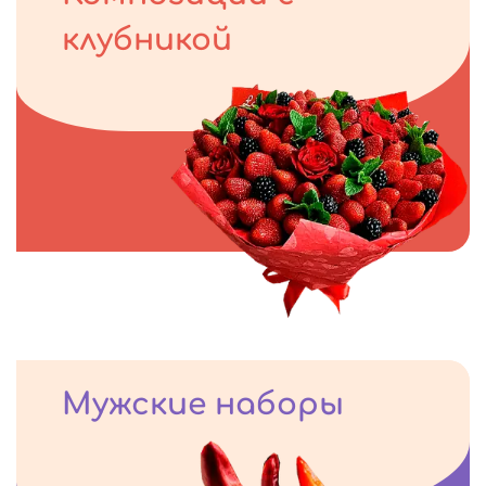
клубникой
Мужские наборы