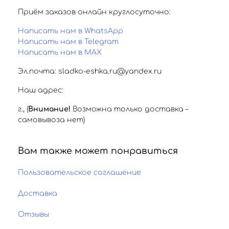
Приём заказов онлайн круглосуточно:
Написать нам в WhatsApp
Написать нам в Telegram
Написать нам в MAX
Эл.почта: sladko-eshka.ru@yandex.ru
Наш адрес:
г.
,
(
Внимание!
Возможна только доставка –
самовывоза нет)
Вам также может понравиться
Пользовательское соглашение
Доставка
Отзывы