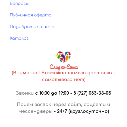
Вопросы
Публичная оферта
Подобрать по цене
Каталог
Сладко Ешка
(Внимание! Возможна только доставка -
самовывоза нет)
Звонки
с 10:00 до 19:00
-
8 (927) 083-33-05
Приём заявок через сайт, соцсети и
мессенджеры
-
24/7 (круглосуточно)