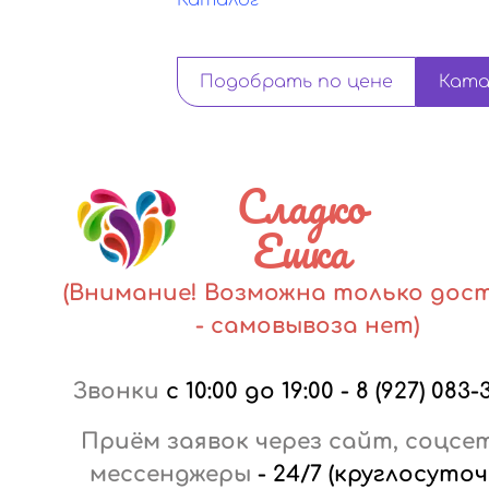
Каталог
Подобрать по цене
Ката
Сладко
Ешка
(Внимание! Возможна только дос
- самовывоза нет)
Звонки
с 10:00 до 19:00
-
8 (927) 083-
Приём заявок через сайт, соцсе
мессенджеры
-
24/7 (круглосуточ