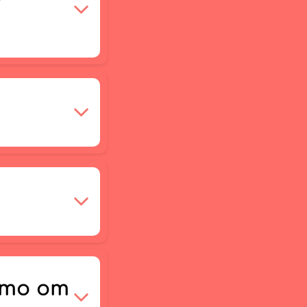
-то от