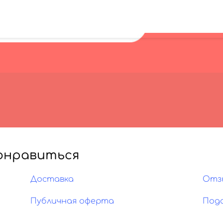
онравиться
Доставка
Отз
Публичная оферта
Под