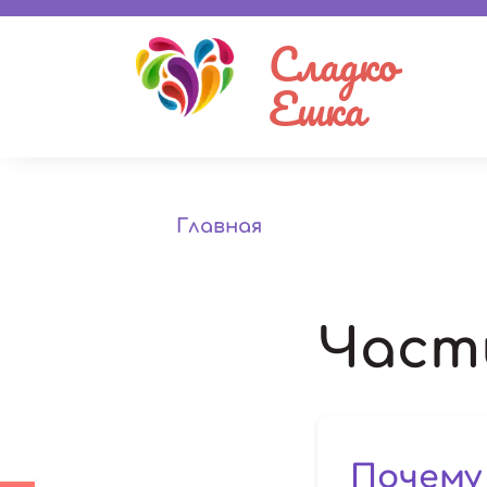
Сладко
Ешка
Главная
Част
Почему