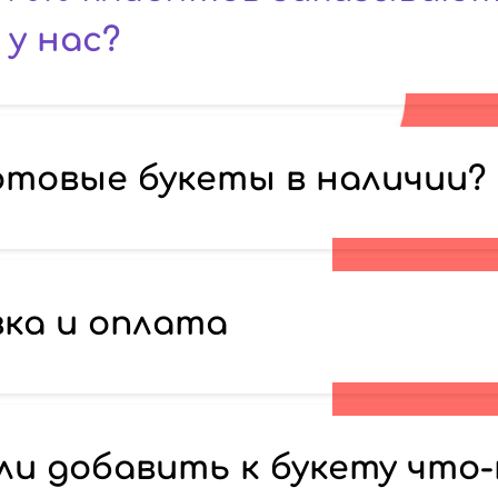
у нас?
отовые букеты в наличии?
ка и оплата
ли добавить к букету что