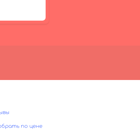
ывы
обрать по цене