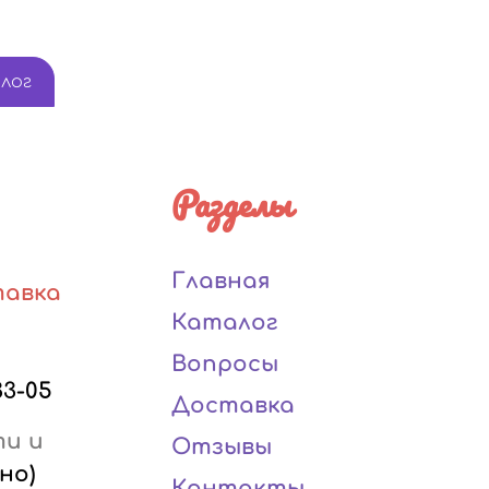
лог
Разделы
Главная
тавка
Каталог
Вопросы
33-05
Доставка
ти и
Отзывы
но)
Контакты