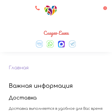
8 927 083 33 05
0
Выберите город
Сладко Ешка
Главная
Важная информация
Доставка
Доставка выполняется в удобное для Вас время