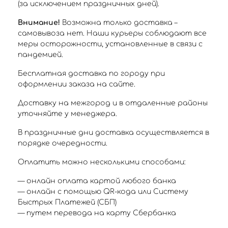
(за исключением праздничных дней).
Внимание!
Возможна только доставка –
самовывоза нет. Наши курьеры соблюдают все
меры осторожности, установленные в связи с
пандемией.
Бесплатная доставка по городу при
оформлении заказа на сайте.
Доставку на межгород и в отдаленные районы
уточняйте у менеджера.
В праздничные дни доставка осуществляется в
порядке очередности.
Оплатить можно несколькими способами:
— онлайн оплата картой любого банка
— онлайн с помощью QR-кода или Систему
Быстрых Платежей (СБП)
— путем перевода на карту Сбербанка