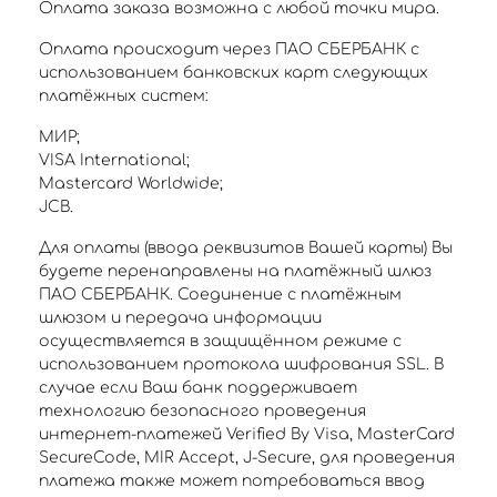
Оплата заказа возможна с любой точки мира.
Оплата происходит через ПАО СБЕРБАНК с
использованием банковских карт следующих
платёжных систем:
МИР;
VISA International;
Mastercard Worldwide;
JCB.
Для оплаты (ввода реквизитов Вашей карты) Вы
будете перенаправлены на платёжный шлюз
ПАО СБЕРБАНК. Соединение с платёжным
шлюзом и передача информации
осуществляется в защищённом режиме с
использованием протокола шифрования SSL. В
случае если Ваш банк поддерживает
технологию безопасного проведения
интернет-платежей Verified By Visa, MasterCard
SecureCode, MIR Accept, J-Secure, для проведения
платежа также может потребоваться ввод