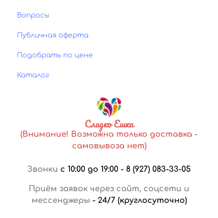
Вопросы
Публичная оферта
Подобрать по цене
Каталог
Сладко Ешка
(Внимание! Возможна только доставка -
самовывоза нет)
Звонки
с 10:00 до 19:00
-
8 (927) 083-33-05
Приём заявок через сайт, соцсети и
мессенджеры
-
24/7 (круглосуточно)