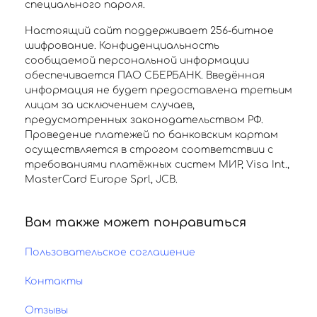
специального пароля.
Настоящий сайт поддерживает 256-битное
шифрование. Конфиденциальность
сообщаемой персональной информации
обеспечивается ПАО СБЕРБАНК. Введённая
информация не будет предоставлена третьим
лицам за исключением случаев,
предусмотренных законодательством РФ.
Проведение платежей по банковским картам
осуществляется в строгом соответствии с
требованиями платёжных систем МИР, Visa Int.,
MasterCard Europe Sprl, JCB.
Вам также может понравиться
Пользовательское соглашение
Контакты
Отзывы