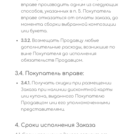
вправе производить одним из следующих
способов, указанных в п. 5. Покупатель
вправе отказаться от оплаты заказа, до
момента сборки выбранной композиции
или букета.
3.3.2.
Возмещать Продавцу любые
дополнительные расходы, возникшие по
вине Покупателя до исполнения
обязательств Продавцом.
3.4. Покупатель вправе:
3.4.1.
Получать скидки при размещении
Заказа при наличии дисконтной карты
или купона, выданного Покупателю
Продавцом или его уполномоченными
представителями.
4. Сроки исполнения Заказа