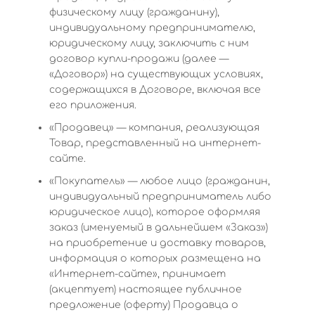
физическому лицу (гражданину),
индивидуальному предпринимателю,
юридическому лицу, заключить с ним
договор купли-продажи (далее —
«Договор») на существующих условиях,
содержащихся в Договоре, включая все
его приложения.
«Продавец» — компания, реализующая
Товар, представленный на интернет-
сайте.
«Покупатель» — любое лицо (гражданин,
индивидуальный предприниматель либо
юридическое лицо), которое оформляя
заказ (именуемый в дальнейшем «Заказ»)
на приобретение и доставку товаров,
информация о которых размещена на
«Интернет-сайте», принимает
(акцептует) настоящее публичное
предложение (оферту) Продавца о