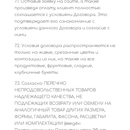
7.1. Оставив заявку на сайте, а также
произведя оплату, клиент полностью
соглашается с условиями Договора. Это
подтверждает его ознакомление с
условиями данного Договора и согласие с
ними.
7.2. Условия договора распространяются не
только на живые, срезанные цветы и
композиции из них, но также на все
продуктовые, фруктовые, сладкие,
клубничные букеты.
7.3. Согласно ПЕРЕЧНЮ
НЕПРОДОВОЛЬСТВЕННЫХ ТОВАРОВ
НАДЛЕЖАЩЕГО КАЧЕСТВА, НЕ
ПОДЛЕЖАЩИХ ВОЗВРАТУ ИЛИ ОБМЕНУ НА
АНАЛОГИЧНЫЙ ТОВАР ДРУГИХ РАЗМЕРА,
ФОРМЫ, ГАБАРИТА, ФАСОНА, РАСЦВЕТКИ
ИЛИ КОМПЛЕКТАЦИИ (введён