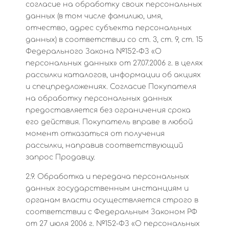
согласие на обработку своих персональных
данных (в том числе фамилию, имя,
отчество, адрес субъекта персональных
данных) в соответствии со ст. 3, ст. 9, ст. 15
Федерального Закона №152-ФЗ «О
персональных данных» от 27.07.2006 г. в целях
рассылки каталогов, информации об акциях
и спецпредложениях. Согласие Покупателя
на обработку персональных данных
предоставляется без ограничения срока
его действия. Покупатель вправе в любой
момент отказаться от получения
рассылки, направив соответствующий
запрос Продавцу.
2.9. Обработка и передача персональных
данных государственным инстанциям и
органам власти осуществляется строго в
соответствии с Федеральным Законом РФ
от 27 июля 2006 г. №152-ФЗ «О персональных