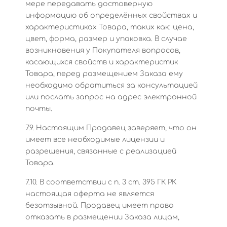
мере передавать достоверную
информацию об определённых свойствах и
характеристиках Товара, таких как: цена,
цвет, форма, размер и упаковка. В случае
возникновения у Покупателя вопросов,
касающихся свойств и характеристик
Товара, перед размещением Заказа ему
необходимо обратиться за консультацией
или послать запрос на адрес электронной
почты.
7.9. Настоящим Продавец заверяет, что он
имеет все необходимые лицензии и
разрешения, связанные с реализацией
Товара.
7.10. В соответствии с п. 3 ст. 395 ГК РК
настоящая оферта не является
безотзывной. Продавец имеет право
отказать в размещении Заказа лицам,