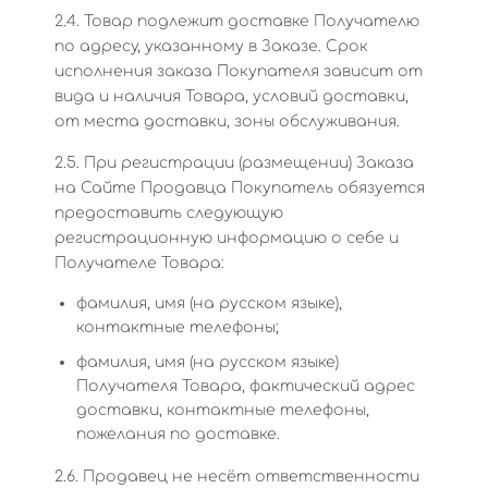
2.4. Товар подлежит доставке Получателю
по адресу, указанному в Заказе. Срок
исполнения заказа Покупателя зависит от
вида и наличия Товара, условий доставки,
от места доставки, зоны обслуживания.
2.5. При регистрации (размещении) Заказа
на Сайте Продавца Покупатель обязуется
предоставить следующую
регистрационную информацию о себе и
Получателе Товара:
фамилия, имя (на русском языке),
контактные телефоны;
фамилия, имя (на русском языке)
Получателя Товара, фактический адрес
доставки, контактные телефоны,
пожелания по доставке.
2.6. Продавец не несёт ответственности