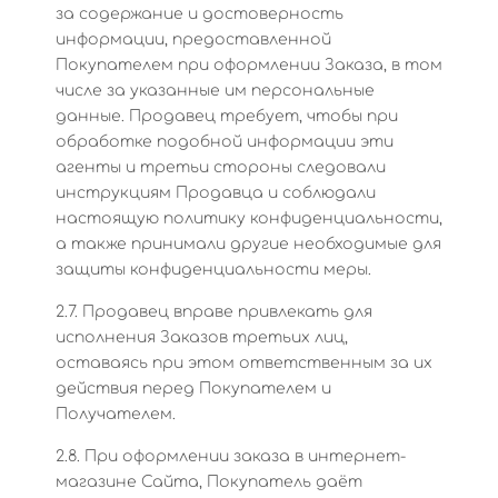
за содержание и достоверность
информации, предоставленной
Покупателем при оформлении Заказа, в том
числе за указанные им персональные
данные. Продавец требует, чтобы при
обработке подобной информации эти
агенты и третьи стороны следовали
инструкциям Продавца и соблюдали
настоящую политику конфиденциальности,
а также принимали другие необходимые для
защиты конфиденциальности меры.
2.7. Продавец вправе привлекать для
исполнения Заказов третьих лиц,
оставаясь при этом ответственным за их
действия перед Покупателем и
Получателем.
2.8. При оформлении заказа в интернет-
магазине Сайта, Покупатель даёт