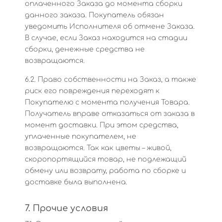
оплаченного Заказа до момента сборки
данного заказа. Покупатель обязан
уведомить Исполнителя об отмене Заказа.
В случае, если Заказ находится на стадии
сборки, денежные средства не
возвращаются.
6.2. Право собственности на Заказ, а также
риск его повреждения переходят к
Покупателю с момента получения Товара.
Получатель вправе отказаться от заказа в
момент доставки. При этом средства,
уплаченные покупателем, не
возвращаются. Так как цветы – живой,
скоропортящийся товар, не подлежащий
обмену или возврату, работа по сборке и
доставке была выполнена.
7. Прочие условия