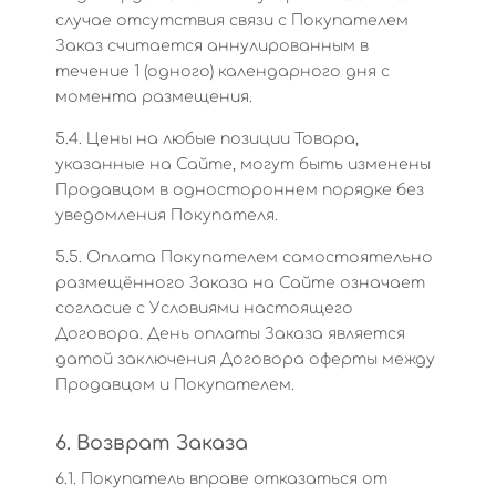
случае отсутствия связи с Покупателем
Заказ считается аннулированным в
течение 1 (одного) календарного дня с
момента размещения.
5.4. Цены на любые позиции Товара,
указанные на Сайте, могут быть изменены
Продавцом в одностороннем порядке без
уведомления Покупателя.
5.5. Оплата Покупателем самостоятельно
размещённого Заказа на Сайте означает
согласие с Условиями настоящего
Договора. День оплаты Заказа является
датой заключения Договора оферты между
Продавцом и Покупателем.
6. Возврат Заказа
6.1. Покупатель вправе отказаться от