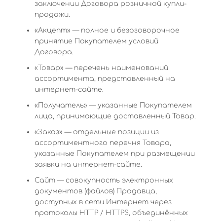
заключении Договора розничной купли-
продажи.
«Акцепт» — полное и безоговорочное
принятие Покупателем условий
Договора.
«Товар» — перечень наименований
ассортимента, представленный на
интернет-сайте.
«Получатель» — указанные Покупателем
лица, принимающие доставленный Товар.
«Заказ» — отдельные позиции из
ассортиментного перечня Товара,
указанные Покупателем при размещении
заявки на интернет-сайте.
Сайт — совокупность электронных
документов (файлов) Продавца,
доступных в сети Интернет через
протоколы HTTP / HTTPS, объединённых