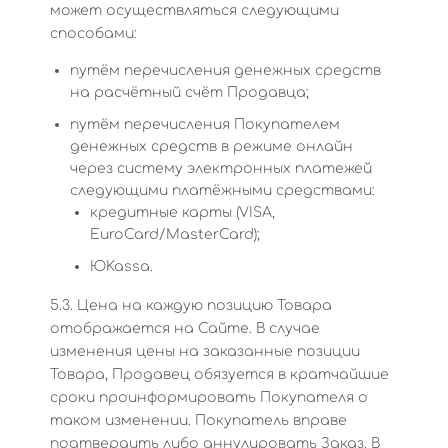
может осуществляться следующими
способами:
путём перечисления денежных средств
на расчётный счёт Продавца;
путём перечисления Покупателем
денежных средств в режиме онлайн
через систему электронных платежей
следующими платёжными средствами:
кредитные карты (VISA,
EuroCard/MasterCard);
ЮKassa.
5.3. Цена на каждую позицию Товара
отображается на Сайте. В случае
изменения цены на заказанные позиции
Товара, Продавец обязуется в кратчайшие
сроки проинформировать Покупателя о
таком изменении. Покупатель вправе
подтвердить либо аннулировать Заказ. В