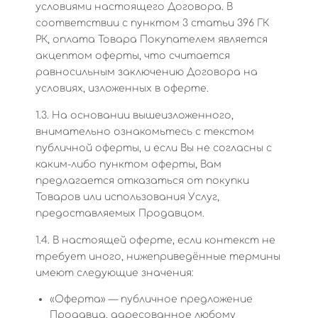
условиями настоящего Договора. В
соответствии с пунктом 3 статьи 396 ГК
РК, оплата Товара Покупателем является
акцептом оферты, что считается
равносильным заключению Договора на
условиях, изложенных в оферте.
1.3. На основании вышеизложенного,
внимательно ознакомьтесь с текстом
публичной оферты, и если Вы не согласны с
каким-либо пунктом оферты, Вам
предлагается отказаться от покупки
Товаров или использования Услуг,
предоставляемых Продавцом.
1.4. В настоящей оферте, если контекст не
требует иного, нижеприведённые термины
имеют следующие значения:
«Оферта» — публичное предложение
Продавца, адресованное любому