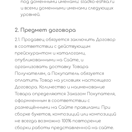
под доменными именами: sladko-eshka.ru
и всеми доменными именами следующих
уровней.
2. Предмет договора
2.1. Продавец обязуется заключить Договор
в соответствии с действующим
прейскурантом и каталогами,
опубликованными на Сайте, и
организовать доставку Товара
Получателям, а Покупатель обязуется
оплатить Товар на условиях настоящего
Договора. Количество и наименование
Товара определяются Заказом Покупателя,
оформленным в соответствии с
размещёнными на Сайте правилами. При
сборке букетов, композиций или композиций
не всегда возможно 100% повторение
сборки работы представленной на сайте.