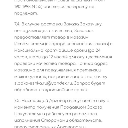
Постановлением Правительства РФ от
19.01.1998 N 55) растения возврату не
подлежат.
7.4. В случае доставки Заказа Заказчику
ненадлежащего качества, Заказчик
предоставляет товар в магазин
Исполнителя (в городе исполнения заказа) в
максимально кратчайшие сроки (до 24
часов, шары до 12 часов) для осуществления
проверки качества товара. Точный адрес
магазина для предъявления претензии
можно узнать, направив запрос на почту
sladko-eshka.ru@yandex.ru. Запрос будет
обработан в кратчайшие сроки.
7.5. Настоящий Договор вступает в силу с
момента получения Продавцом Заказа
Покупателя и действует до полного
исполнения Сторонами обязательств,
предусмотренных Договором и