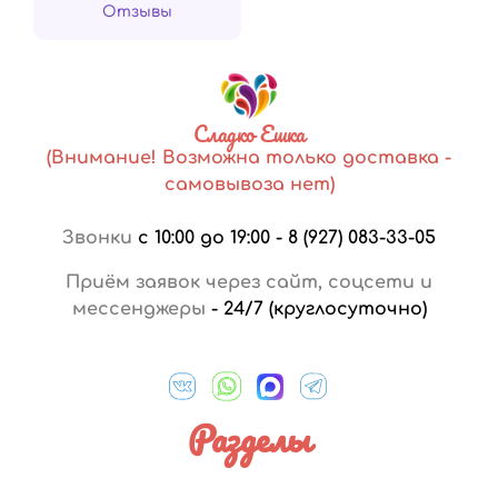
Отзывы
Сладко Ешка
(Внимание! Возможна только доставка -
самовывоза нет)
Звонки
с 10:00 до 19:00
-
8 (927) 083-33-05
Приём заявок через сайт, соцсети и
мессенджеры
-
24/7 (круглосуточно)
Разделы