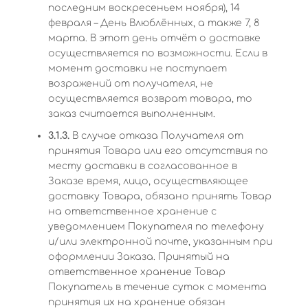
последним воскресеньем ноября), 14
февраля – День Влюблённых, а также 7, 8
марта. В этот день отчёт о доставке
осуществляется по возможности. Если в
момент доставки не поступает
возражений от получателя, не
осуществляется возврат товара, то
заказ считается выполненным.
3.1.3.
В случае отказа Получателя от
принятия Товара или его отсутствия по
месту доставки в согласованное в
Заказе время, лицо, осуществляющее
доставку Товара, обязано принять Товар
на ответственное хранение с
уведомлением Покупателя по телефону
и/или электронной почте, указанным при
оформлении Заказа. Принятый на
ответственное хранение Товар
Покупатель в течение суток с момента
принятия их на хранение обязан