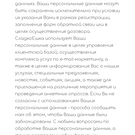
данных». Ваши персональные данные могут
быть сохранены исключительно при условии
их указания Вами в рамках регистрации,
заполнения форм обратной связи или в
целях осуществления договора.
СладкоЕшка использует Ваши
персональные данные в целях управления
клиентской базой, осуществления
комплекса услуг по e-mail-маркетингу, а
также в целях информирования Вас о наших
услугах, специальных предложениях,
новостях, событиях, акциях, а также для
приглашения на различные мероприятия и
проведения анкетных опросов. Если Вы не
согласны с использованием Ваших
персональных данных – просьба сообщить
нам об этом, чтобы Ваши данные были
заблокированы. С любыми вопросами по
обработке Ваших персональных данных, а