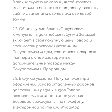
В таких случаях композиция собирается
максимально похоже на тот, что указан на
сайте с заменами цветов или цветовой
гаммы.
2.2. Общая сумма Заказа Покупателя
(именуемая в дальнейшем «Сумма Заказа»),
включает в себя покупную цену Товара и
стоимость доставки указанным
Покупателем лицам, стоимость открытки,
топпера и иные оговоренные
дополнительные товары между
Покупателем и Продавцом.
2.3. В случае указания Покупателем при
оформлении Заказа отдалённых районов
доставки или редких видов Товара
окончательная цена и иные условия
Договора согласуются по телефону,
электронной почте или WhatsApp.