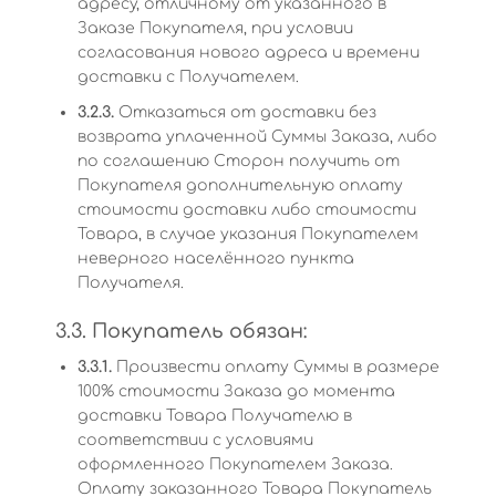
адресу, отличному от указанного в
Заказе Покупателя, при условии
согласования нового адреса и времени
доставки с Получателем.
3.2.3.
Отказаться от доставки без
возврата уплаченной Суммы Заказа, либо
по соглашению Сторон получить от
Покупателя дополнительную оплату
стоимости доставки либо стоимости
Товара, в случае указания Покупателем
неверного населённого пункта
Получателя.
3.3. Покупатель обязан:
3.3.1.
Произвести оплату Суммы в размере
100% стоимости Заказа до момента
доставки Товара Получателю в
соответствии с условиями
оформленного Покупателем Заказа.
Оплату заказанного Товара Покупатель