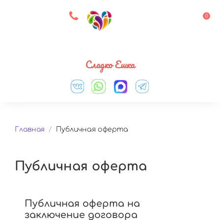
8 927 083 33 05
0
Выберите город
Сладко Ешка
Главная
/
Публичная оферта
Публичная оферта
Публичная оферта на
заключение договора