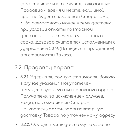
самостоятельно получить в указанные
Продавцом время и месте, если иной
срок не будет согласован Сторонами,
либо согласовать новое время доставки
при условии оплаты повторной
доставки. По истечении указанного
срока, Договор считается исполненным с
удержанием 50 % (Пятьдесят процентов)
от стоимости Заказа.
3.2. Продавец вправе:
3.2.1.
Удержать полную стоимость Заказа
в случае указания Покупателем
несуществующего или неполного адреса
Получателя, за исключением случаев,
когда, по соглашению Сторон,
Покупатель оплачивает повторную
доставку Товара по уточнённому адресу.
3.2.2.
Осуществить доставку Товара по