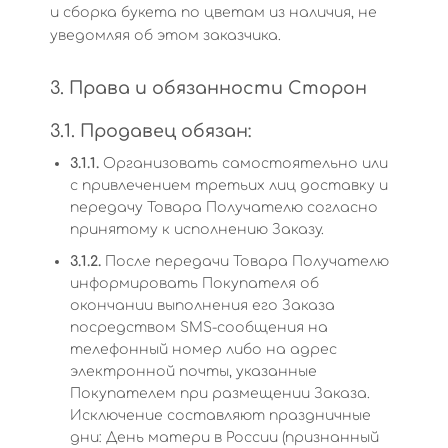
и сборка букета по цветам из наличия, не
уведомляя об этом заказчика.
3. Права и обязанности Сторон
3.1. Продавец обязан:
3.1.1.
Организовать самостоятельно или
с привлечением третьих лиц доставку и
передачу Товара Получателю согласно
принятому к исполнению Заказу.
3.1.2.
После передачи Товара Получателю
информировать Покупателя об
окончании выполнения его Заказа
посредством SMS-сообщения на
телефонный номер либо на адрес
электронной почты, указанные
Покупателем при размещении Заказа.
Исключение составляют праздничные
дни: День матери в России (признанный