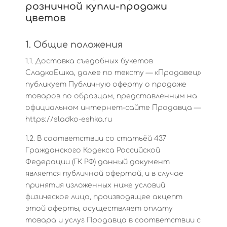
розничной купли-продажи
цветов
1. Общие положения
1.1. Доставка съедобных букетов
СладкоЕшка, далее по тексту — «Продавец»
публикует Публичную оферту о продаже
товаров по образцам, представленным на
официальном интернет-сайте Продавца —
https://sladko-eshka.ru
1.2. В соответствии со статьёй 437
Гражданского Кодекса Российской
Федерации (ГК РФ) данный документ
является публичной офертой, и в случае
принятия изложенных ниже условий
физическое лицо, производящее акцепт
этой оферты, осуществляет оплату
товара и услуг Продавца в соответствии с