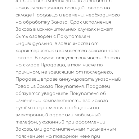
4.1. Срок исполнения Заказа зависит от
наличия заказанных позиций Товара на
складе Продавца и времени, необходимого
на обработку Заказа. Срок исполнения
Заказа в исключительных случаях может
быть оговорен с Покупателем
индивидуально, в зависимости от
характеристик и количества заказанного
Товара. В случае отсутствия части Заказа
на складе Продавца, в том числе по
причинам, не зависящим от последнего,
Продавец вправе аннулировать указанный
Товар из Заказа Покупателя. Продавец
обязуется уведомить Покупателя об
изменении комплектности его Заказа
путём направления сообщения на
электронный адрес или мобильный
телефон, указанный при оформлении
Заказа, или дополнительным письменным
пояснением на товарном чеке при