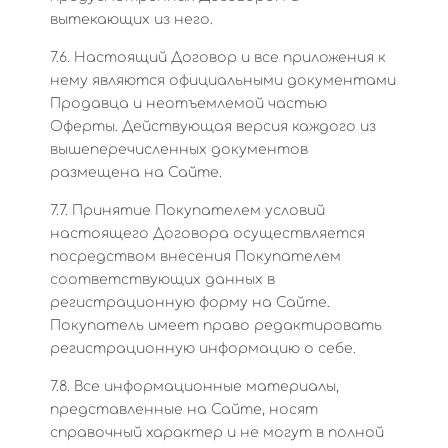
вытекающих из него.
7.6. Настоящий Договор и все приложения к
нему являются официальными документами
Продавца и неотъемлемой частью
Оферты. Действующая версия каждого из
вышеперечисленных документов
размещена на Сайте.
7.7. Принятие Покупателем условий
настоящего Договора осуществляется
посредством внесения Покупателем
соответствующих данных в
регистрационную форму на Сайте.
Покупатель имеет право редактировать
регистрационную информацию о себе.
7.8. Все информационные материалы,
представленные на Сайте, носят
справочный характер и не могут в полной