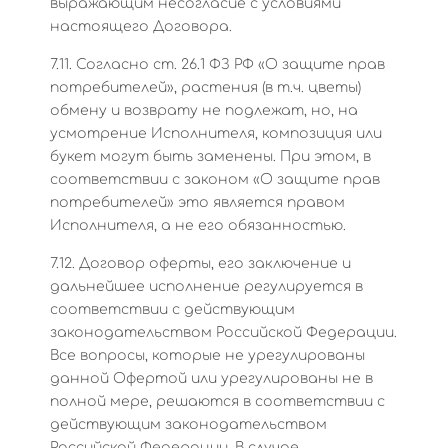
выражающим несогласие с условиями
настоящего Договора.
7.11. Согласно ст. 26.1 ФЗ РФ «О защите прав
потребителей», растения (в т.ч. цветы)
обмену и возврату не подлежат, но, на
усмотрение Исполнителя, композиция или
букет могут быть заменены. При этом, в
соответствии с законом «О защите прав
потребителей» это является правом
Исполнителя, а не его обязанностью.
7.12. Договор оферты, его заключение и
дальнейшее исполнение регулируется в
соответствии с действующим
законодательством Российской Федерации.
Все вопросы, которые не урегулированы
данной Офертой или урегулированы не в
полной мере, решаются в соответствии с
действующим законодательством
Российской Федерации. В случае