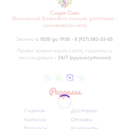
Сладко Ешка
(Внимание! Возможна только доставка -
самовывоза нет)
Звонки
с 10:00 до 19:00
-
8 (927) 083-33-05
Приём заявок через сайт, соцсети и
мессенджеры
-
24/7 (круглосуточно)
Разделы
Главная
Доставка
Каталог
Отзывы
Вопросы
Контакты