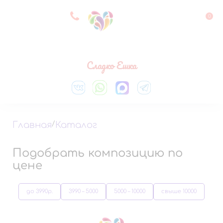
8 927 083 33 05
0
Выберите город
Сладко Ешка
Главная
/
Каталог
Подобрать композицию по
цене
до 3990р.
3990 – 5000
5000 – 10000
свыше 10000