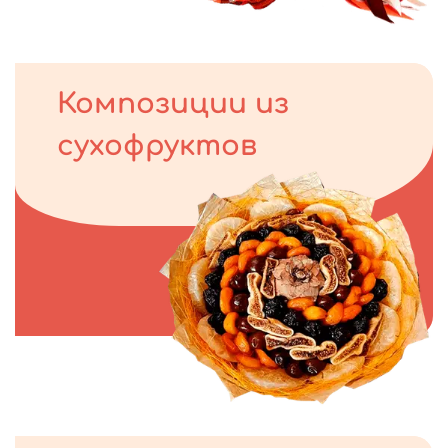
Композиции из
сухофруктов