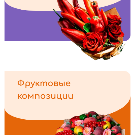
Фруктовые
композиции