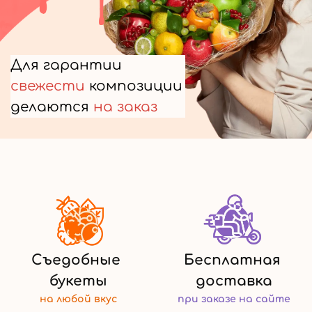
Для гарантии
свежести
композиции
делаются
на заказ
Съедобные
Бесплатная
букеты
доставка
на любой
вкус
при заказе
на сайте