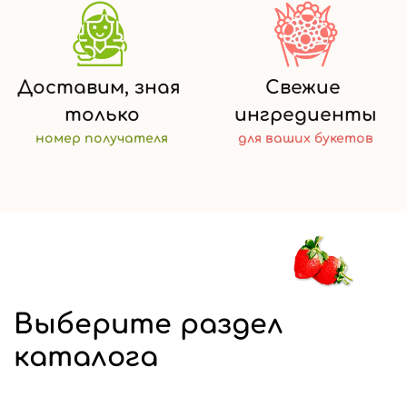
Доставим,
зная
Свежие
только
ингредиенты
номер
получателя
для ваших
букетов
Выберите раздел
каталога