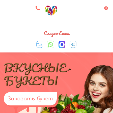
8 927 083 33 05
0
Выберите город
Сладко Ешка
Заказать букет