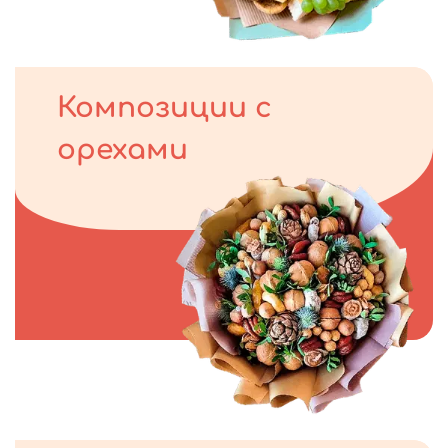
Композиции с
орехами