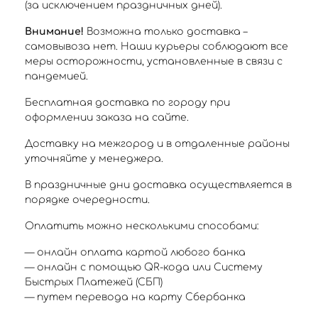
(за исключением праздничных дней).
Внимание!
Возможна только доставка –
самовывоза нет. Наши курьеры соблюдают все
меры осторожности, установленные в связи с
пандемией.
Бесплатная доставка по городу при
оформлении заказа на сайте.
Доставку на межгород и в отдаленные районы
уточняйте у менеджера.
В праздничные дни доставка осуществляется в
порядке очередности.
Оплатить можно несколькими способами:
— онлайн оплата картой любого банка
— онлайн с помощью QR-кода или Систему
Быстрых Платежей (СБП)
— путем перевода на карту Сбербанка