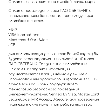
Оплата заказа возможна с любой точки мира.
Оплата происходит через ПАО СБЕРБАНК с
использованием банковских карт следующих
платёжных систем:
МИР;
VISA International;
Mastercard Worldwide;
JCB.
Для оплаты (ввода реквизитов Вашей карты) Вы
будете перенаправлены на платёжный шлюз
ПАО СБЕРБАНК. Соединение с платёжным
шлюзом и передача информации
осуществляется в защищённом режиме с
использованием протокола шифрования SSL. В
случае если Ваш банк поддерживает
технологию безопасного проведения
интернет-платежей Verified By Visa, MasterCard
SecureCode, MIR Accept, J-Secure, для проведения
платежа также может потребоваться ввод