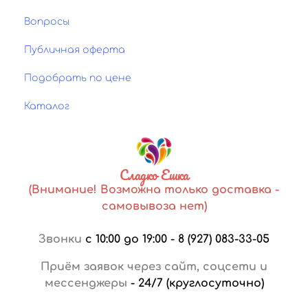
Вопросы
Публичная оферта
Подобрать по цене
Каталог
Сладко Ешка
(Внимание! Возможна только доставка -
самовывоза нет)
Звонки
с 10:00 до 19:00
-
8 (927) 083-33-05
Приём заявок через сайт, соцсети и
мессенджеры
-
24/7 (круглосуточно)