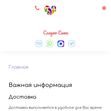
8 927 083 33 05
0
Выберите город
Сладко Ешка
Главная
Важная информация
Доставка
Доставка выполняется в удобное для Вас время