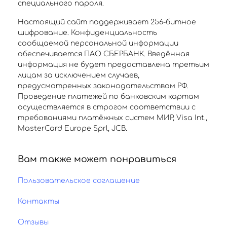
специального пароля.
Настоящий сайт поддерживает 256-битное
шифрование. Конфиденциальность
сообщаемой персональной информации
обеспечивается ПАО СБЕРБАНК. Введённая
информация не будет предоставлена третьим
лицам за исключением случаев,
предусмотренных законодательством РФ.
Проведение платежей по банковским картам
осуществляется в строгом соответствии с
требованиями платёжных систем МИР, Visa Int.,
MasterCard Europe Sprl, JCB.
Вам также может понравиться
Пользовательское соглашение
Контакты
Отзывы