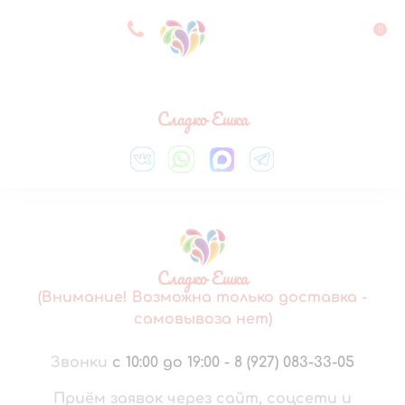
8 927 083 33 05
0
Выберите город
Сладко Ешка
Сладко Ешка
(Внимание! Возможна только доставка -
самовывоза нет)
Звонки
с 10:00 до 19:00
-
8 (927) 083-33-05
Приём заявок через сайт, соцсети и