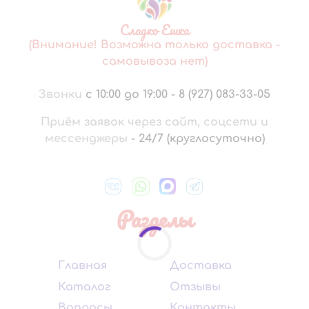
Сладко Ешка
(Внимание! Возможна только доставка -
самовывоза нет)
Звонки
с 10:00 до 19:00
-
8 (927) 083-33-05
Приём заявок через сайт, соцсети и
мессенджеры
-
24/7 (круглосуточно)
Разделы
Главная
Доставка
Каталог
Отзывы
Вопросы
Контакты