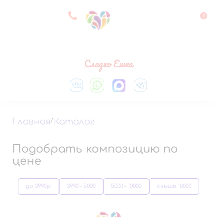
8 927 083 33 05
0
Выберите город
Сладко Ешка
Главная
/
Каталог
Подобрать композицию по
цене
до 3990р.
3990 – 5000
5000 – 10000
свыше 10000