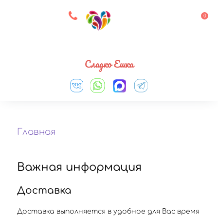
8 927 083 33 05
0
Выберите город
Сладко Ешка
Главная
Важная информация
Доставка
Доставка выполняется в удобное для Вас время