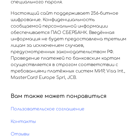
специального пароля.
Настоящий сайт поддерживает 256-битное
шифрование. Конфиденциальность
сообщаемой персональной информации
обеспечивается ПАО СБЕРБАНК. Введённая
информация не будет предоставлена третьим
лицам за исключением случаев,
предусмотренных законодательством РФ.
Проведение платежей по банковским картам
осуществляется в строгом соответствии с
требованиями платёжных систем МИР, Visa Int.,
MasterCard Europe Sprl, JCB.
Вам также может понравиться
Пользовательское соглашение
Контакты
Отзывы