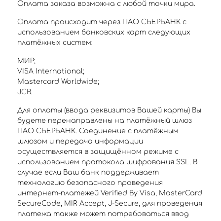
Оплата заказа возможна с любой точки мира.
Оплата происходит через ПАО СБЕРБАНК с
использованием банковских карт следующих
платёжных систем:
МИР;
VISA International;
Mastercard Worldwide;
JCB.
Для оплаты (ввода реквизитов Вашей карты) Вы
будете перенаправлены на платёжный шлюз
ПАО СБЕРБАНК. Соединение с платёжным
шлюзом и передача информации
осуществляется в защищённом режиме с
использованием протокола шифрования SSL. В
случае если Ваш банк поддерживает
технологию безопасного проведения
интернет-платежей Verified By Visa, MasterCard
SecureCode, MIR Accept, J-Secure, для проведения
платежа также может потребоваться ввод