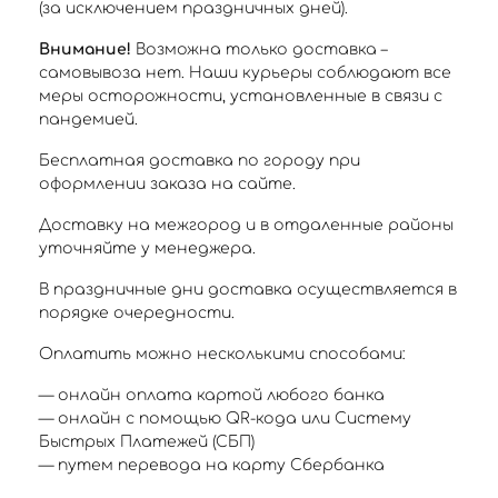
(за исключением праздничных дней).
Внимание!
Возможна только доставка –
самовывоза нет. Наши курьеры соблюдают все
меры осторожности, установленные в связи с
пандемией.
Бесплатная доставка по городу при
оформлении заказа на сайте.
Доставку на межгород и в отдаленные районы
уточняйте у менеджера.
В праздничные дни доставка осуществляется в
порядке очередности.
Оплатить можно несколькими способами:
— онлайн оплата картой любого банка
— онлайн с помощью QR-кода или Систему
Быстрых Платежей (СБП)
— путем перевода на карту Сбербанка