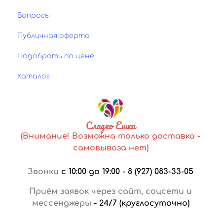
Вопросы
Публичная оферта
Подобрать по цене
Каталог
Сладко Ешка
(Внимание! Возможна только доставка -
самовывоза нет)
Звонки
с 10:00 до 19:00
-
8 (927) 083-33-05
Приём заявок через сайт, соцсети и
мессенджеры
-
24/7 (круглосуточно)