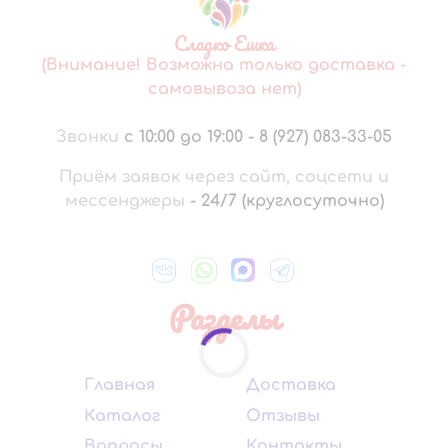
Сладко Ешка
(Внимание! Возможна только доставка -
самовывоза нет)
Звонки
с 10:00 до 19:00
-
8 (927) 083-33-05
Приём заявок через сайт, соцсети и
мессенджеры
-
24/7 (круглосуточно)
Разделы
Главная
Доставка
Каталог
Отзывы
Вопросы
Контакты