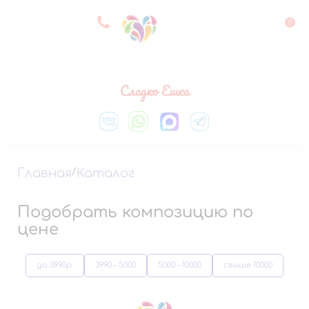
8 927 083 33 05
0
Выберите город
Сладко Ешка
Главная
/
Каталог
Подобрать композицию по
цене
до 3990р.
3990 – 5000
5000 – 10000
свыше 10000