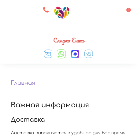
8 927 083 33 05
0
Выберите город
Сладко Ешка
Главная
Важная информация
Доставка
Доставка выполняется в удобное для Вас время