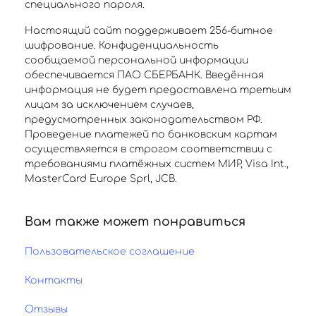
специального пароля.
Настоящий сайт поддерживает 256-битное
шифрование. Конфиденциальность
сообщаемой персональной информации
обеспечивается ПАО СБЕРБАНК. Введённая
информация не будет предоставлена третьим
лицам за исключением случаев,
предусмотренных законодательством РФ.
Проведение платежей по банковским картам
осуществляется в строгом соответствии с
требованиями платёжных систем МИР, Visa Int.,
MasterCard Europe Sprl, JCB.
Вам также может понравиться
Пользовательское соглашение
Контакты
Отзывы