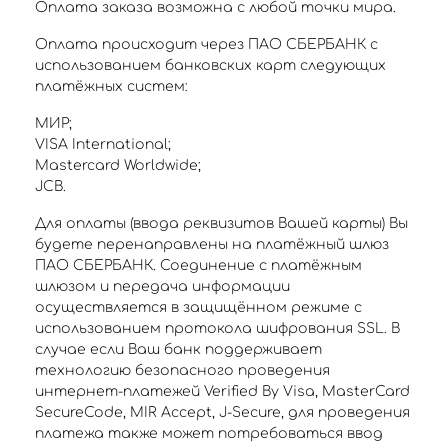
Оплата заказа возможна с любой точки мира.
Оплата происходит через ПАО СБЕРБАНК с
использованием банковских карт следующих
платёжных систем:
МИР;
VISA International;
Mastercard Worldwide;
JCB.
Для оплаты (ввода реквизитов Вашей карты) Вы
будете перенаправлены на платёжный шлюз
ПАО СБЕРБАНК. Соединение с платёжным
шлюзом и передача информации
осуществляется в защищённом режиме с
использованием протокола шифрования SSL. В
случае если Ваш банк поддерживает
технологию безопасного проведения
интернет-платежей Verified By Visa, MasterCard
SecureCode, MIR Accept, J-Secure, для проведения
платежа также может потребоваться ввод