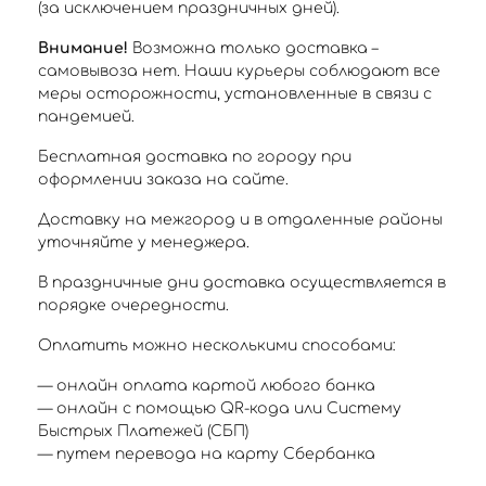
(за исключением праздничных дней).
Внимание!
Возможна только доставка –
самовывоза нет. Наши курьеры соблюдают все
меры осторожности, установленные в связи с
пандемией.
Бесплатная доставка по городу при
оформлении заказа на сайте.
Доставку на межгород и в отдаленные районы
уточняйте у менеджера.
В праздничные дни доставка осуществляется в
порядке очередности.
Оплатить можно несколькими способами:
— онлайн оплата картой любого банка
— онлайн с помощью QR-кода или Систему
Быстрых Платежей (СБП)
— путем перевода на карту Сбербанка