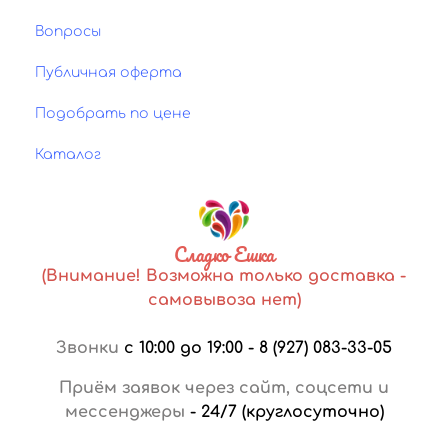
Вопросы
Публичная оферта
Подобрать по цене
Каталог
Сладко Ешка
(Внимание! Возможна только доставка -
самовывоза нет)
Звонки
с 10:00 до 19:00
-
8 (927) 083-33-05
Приём заявок через сайт, соцсети и
мессенджеры
-
24/7 (круглосуточно)